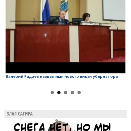
Валерий Радаев назвал имя нового вице-губернатора
Ва
ЗЛАЯ САТИРА