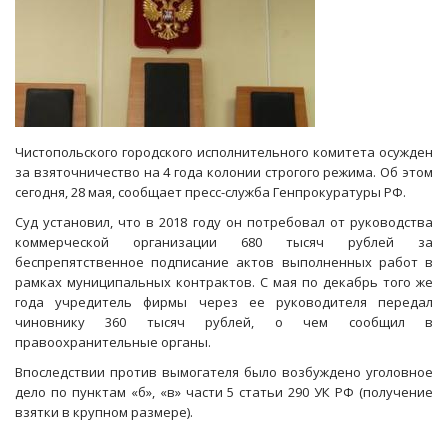
Чистопольского городского исполнительного комитета осужден
за взяточничество на 4 года колонии строгого режима. Об этом
сегодня, 28 мая, сообщает пресс-служба Генпрокуратуры РФ.
Суд установил, что в 2018 году он потребовал от руководства
коммерческой организации 680 тысяч рублей за
беспрепятственное подписание актов выполненных работ в
рамках муниципальных контрактов. С мая по декабрь того же
года учредитель фирмы через ее руководителя передал
чиновнику 360 тысяч рублей, о чем сообщил в
правоохранительные органы.
Впоследствии против вымогателя было возбуждено уголовное
дело по пунктам «б», «в» части 5 статьи 290 УК РФ (получение
взятки в крупном размере).