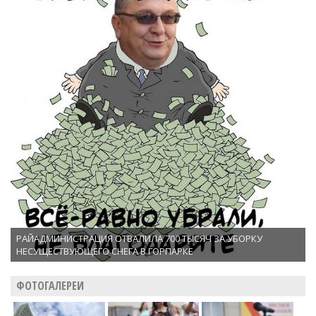
РАЙАДМИНИСТРАЦИЯ ОТВАЛИЛА 700 ТЫСЯЧ ЗА УБОРКУ
НЕСУЩЕСТВУЮЩЕГО СНЕГА В ГОРПАРКЕ
ФОТОГАЛЕРЕИ