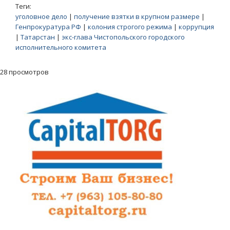
Теги:
уголовное дело
|
получение взятки в крупном размере
|
Генпрокуратура РФ
|
колония строгого режима
|
коррупция
|
Татарстан
|
экс-глава Чистопольского городского
исполнительного комитета
28 просмотров