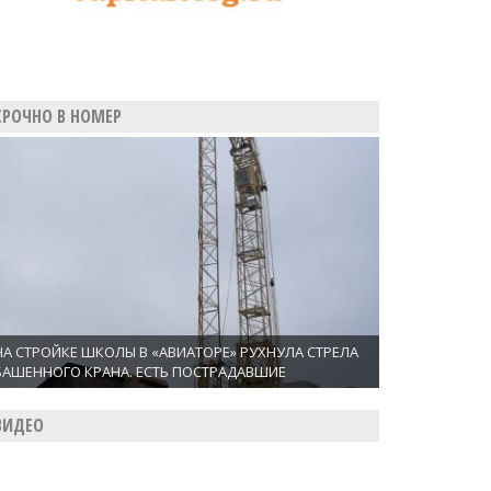
СРОЧНО В НОМЕР
НА СТРОЙКЕ ШКОЛЫ В «АВИАТОРЕ» РУХНУЛА СТРЕЛА
БАШЕННОГО КРАНА. ЕСТЬ ПОСТРАДАВШИЕ
ВИДЕО