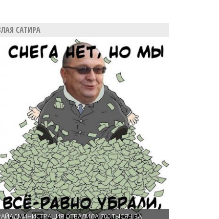
ЗЛАЯ САТИРА
РАЙАДМИНИСТРАЦИЯ ОТВАЛИЛА 700 ТЫСЯЧ ЗА