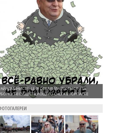
РАЙАДМИНИСТРАЦИЯ ОТВАЛИЛА 700 ТЫСЯЧ ЗА
УБОРКУ НЕСУЩЕСТВУЮЩЕГО СНЕГА В ГОРПАРКЕ
ФОТОГАЛЕРЕИ