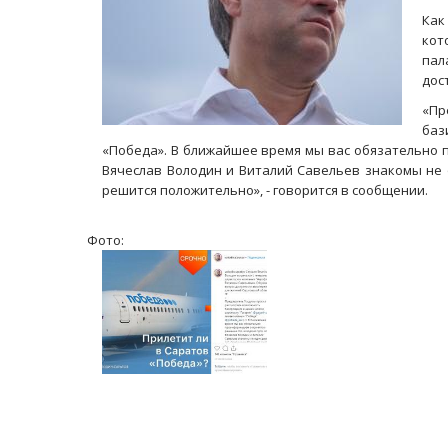
Как
кот
пал
дос
«Пр
баз
«Победа». В ближайшее время мы вас обязательно п
Вячеслав Володин и Виталий Савельев знакомы не 
решится положительно», - говорится в сообщении.
Фото: