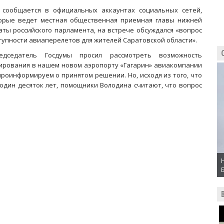
 сообщается в официальных аккаунтах социальных сетей,
орые ведет местная общественная приемная главы нижней
аты российского парламента, на встрече обсуждался «вопрос
тупности авиаперелетов для жителей Саратовской области».
едседатель Госдумы просил рассмотреть возможность
ирования в нашем новом аэропорту «Гагарин» авиакомпании
роинформируем о принятом решении. Но, исходя из того, что
один десяток лет, помощники Володина считают, что вопрос