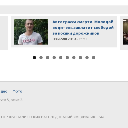
Автотрасса смерти. Молодой
водитель заплатит свободой
за косяки дорожников
08 июля 2019 - 15:53
идео
Фото
таж 5, офис 2.
ЕНТР ЖУРНАЛИСТСКИХ РАССЛЕДОВАНИЙ «МЕДИАЛИКС 64»