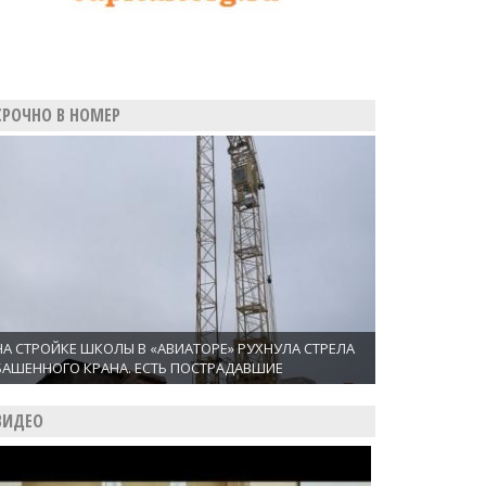
СРОЧНО В НОМЕР
НА СТРОЙКЕ ШКОЛЫ В «АВИАТОРЕ» РУХНУЛА СТРЕЛА
БАШЕННОГО КРАНА. ЕСТЬ ПОСТРАДАВШИЕ
ВИДЕО