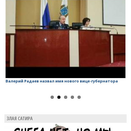
Валерий Радаев назвал имя нового вице-губернатора
Ва
ЗЛАЯ САТИРА