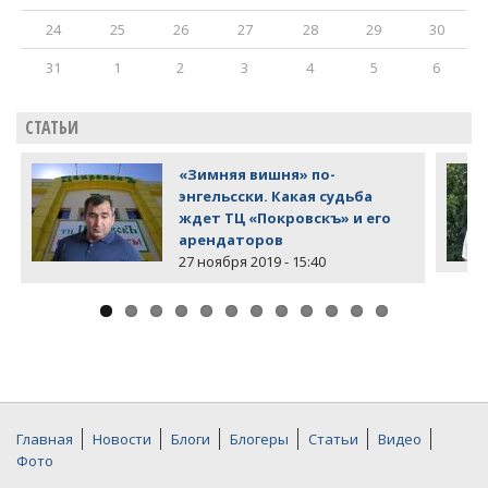
24
25
26
27
28
29
30
31
1
2
3
4
5
6
СТАТЬИ
«Зимняя вишня» по-
энгельсски. Какая судьба
ждет ТЦ «Покровскъ» и его
арендаторов
27 ноября 2019 - 15:40
Главная
Новости
Блоги
Блогеры
Статьи
Видео
Фото