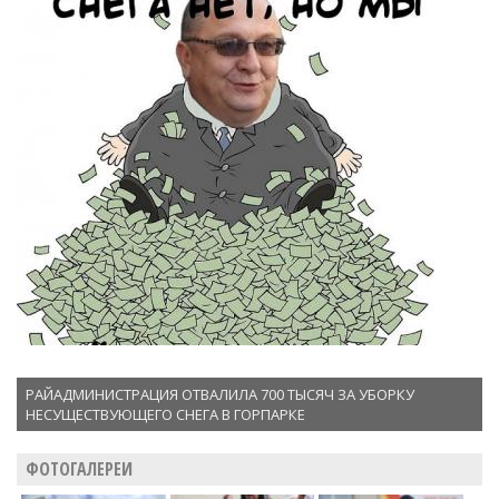
РАЙАДМИНИСТРАЦИЯ ОТВАЛИЛА 700 ТЫСЯЧ ЗА УБОРКУ
НЕСУЩЕСТВУЮЩЕГО СНЕГА В ГОРПАРКЕ
ФОТОГАЛЕРЕИ