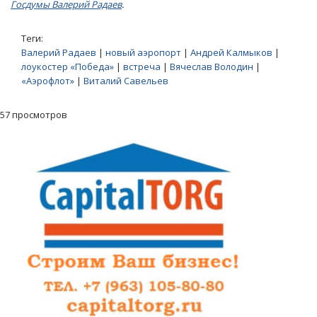
Госдумы Валерий Радаев
.
Теги:
Валерий Радаев
|
новый аэропорт
|
Андрей Калмыков
|
лоукостер «Победа»
|
встреча
|
Вячеслав Володин
|
«Аэрофлот»
|
Виталий Савельев
57 просмотров