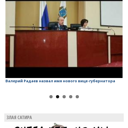
Валерий Радаев назвал имя нового вице-губернатора
Ва
ЗЛАЯ САТИРА