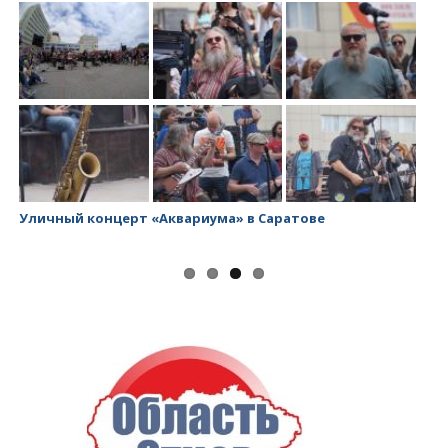
Уличный концерт «Аквариума» в Саратове
За