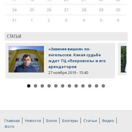
24
25
26
27
28
29
30
31
1
2
3
4
5
6
СТАТЬИ
«Зимняя вишня» по-
энгельсски. Какая судьба
ждет ТЦ «Покровскъ» и его
арендаторов
27 ноября 2019 - 15:40
Главная
Новости
Блоги
Блогеры
Статьи
Видео
Фото