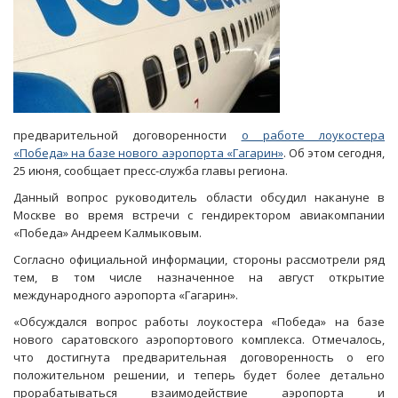
предварительной договоренности
о работе лоукостера
«Победа» на базе нового аэропорта «Гагарин»
. Об этом сегодня,
25 июня, сообщает пресс-служба главы региона.
Данный вопрос руководитель области обсудил накануне в
Москве во время встречи с гендиректором авиакомпании
«Победа» Андреем Калмыковым.
Согласно официальной информации, стороны рассмотрели ряд
тем, в том числе назначенное на август открытие
международного аэропорта «Гагарин».
«Обсуждался вопрос работы лоукостера «Победа» на базе
нового саратовского аэропортового комплекса. Отмечалось,
что достигнута предварительная договоренность о его
положительном решении, и теперь будет более детально
прорабатываться взаимодействие аэропорта и