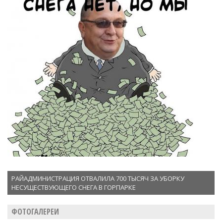
РАЙАДМИНИСТРАЦИЯ ОТВАЛИЛА 700 ТЫСЯЧ ЗА УБОРКУ
НЕСУЩЕСТВУЮЩЕГО СНЕГА В ГОРПАРКЕ
ФОТОГАЛЕРЕИ