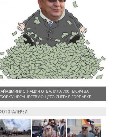
РАЙАДМИНИСТРАЦИЯ ОТВАЛИЛА 700 ТЫСЯЧ ЗА
УБОРКУ НЕСУЩЕСТВУЮЩЕГО СНЕГА В ГОРПАРКЕ
ФОТОГАЛЕРЕИ