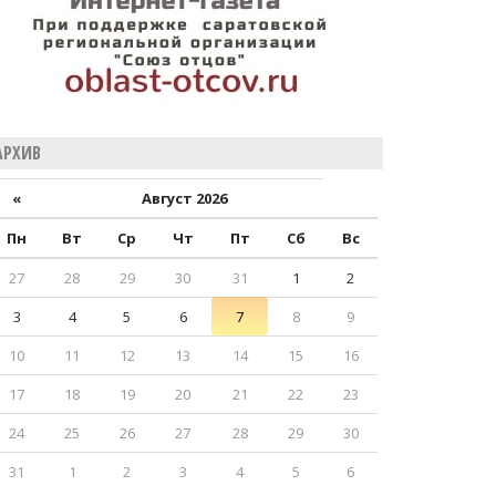
АРХИВ
«
Август 2026
Пн
Вт
Ср
Чт
Пт
Сб
Вс
27
28
29
30
31
1
2
3
4
5
6
7
8
9
10
11
12
13
14
15
16
17
18
19
20
21
22
23
24
25
26
27
28
29
30
31
1
2
3
4
5
6