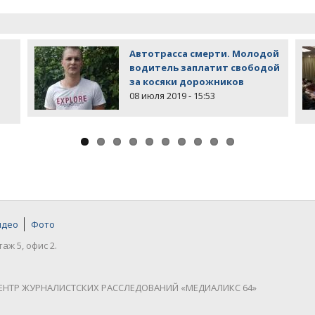
Автотрасса смерти. Молодой
водитель заплатит свободой
за косяки дорожников
08 июля 2019 - 15:53
идео
Фото
таж 5, офис 2.
ЕНТР ЖУРНАЛИСТСКИХ РАССЛЕДОВАНИЙ «МЕДИАЛИКС 64»