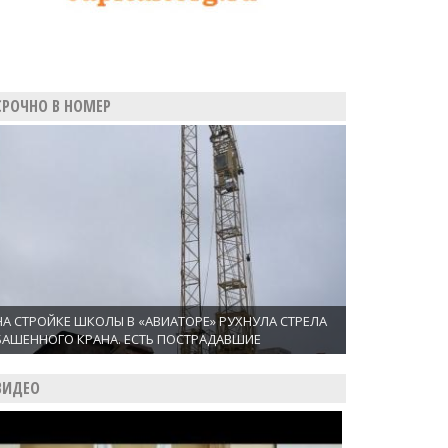
СРОЧНО В НОМЕР
НА СТРОЙКЕ ШКОЛЫ В «АВИАТОРЕ» РУХНУЛА СТРЕЛА
БАШЕННОГО КРАНА. ЕСТЬ ПОСТРАДАВШИЕ
ВИДЕО