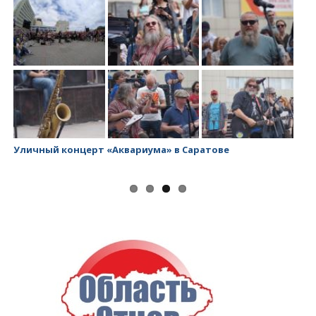
Уличный концерт «Аквариума» в Саратове
За