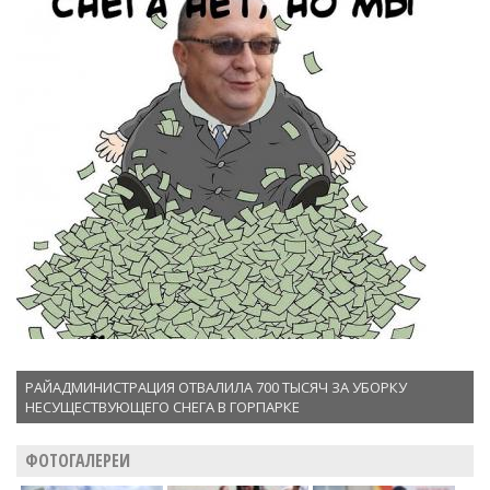
РАЙАДМИНИСТРАЦИЯ ОТВАЛИЛА 700 ТЫСЯЧ ЗА УБОРКУ
НЕСУЩЕСТВУЮЩЕГО СНЕГА В ГОРПАРКЕ
ФОТОГАЛЕРЕИ