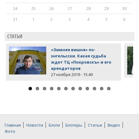
24
25
26
27
28
29
30
31
1
2
3
4
5
6
СТАТЬИ
«Зимняя вишня» по-
энгельсски. Какая судьба
ждет ТЦ «Покровскъ» и его
арендаторов
27 ноября 2019 - 15:40
Главная
Новости
Блоги
Блогеры
Статьи
Видео
Фото