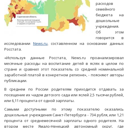
расходов
семейного
бюджета на
дошкольные
учреждения.
Об этом
говорится в
исследовании
News.ru
, составленном на основании данных
Росстата.
«Используя данные Росстата, News.ru проанализировал
месячные расходы на воспитание детей в яслях в целом по
стране и сравнил этот показатель со средней номинальной
заработной платой в конкретном регионе», - поясняют авторы
публикации.
В среднем по России родителям приходится отдавать за
посещение их чадом детского сада или яслей 2,5 тысячи рублей,
или 6,11 процента от одной зарплаты.
Самыми доступными по этому показателю оказались
дошкольные учреждения Санкт-Петербурга - 734 рубля, или 1,21
процента от среднемесячной зарплаты одного родителя. На
втором месте Ямало-Ненецкий автономный округ, где