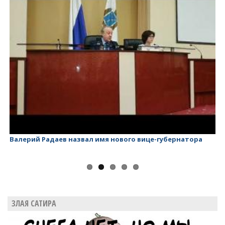
Валерий Радаев назвал имя нового вице-губернатора
Ва
ЗЛАЯ САТИРА