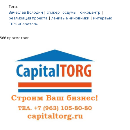
Теги:
Вячеслав Володин
|
спикер Госдумы
|
онкоцентр
|
реализация проекта
|
ленивые чиновники
|
интервью
|
ГТРК «Саратов»
566 просмотров