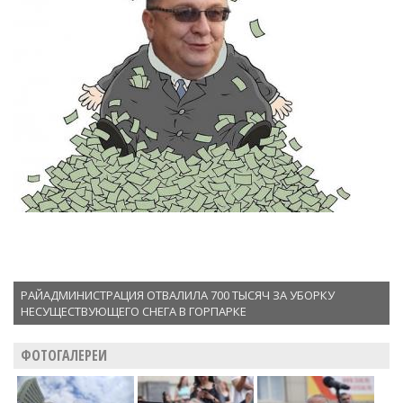
РАЙАДМИНИСТРАЦИЯ ОТВАЛИЛА 700 ТЫСЯЧ ЗА УБОРКУ
НЕСУЩЕСТВУЮЩЕГО СНЕГА В ГОРПАРКЕ
ФОТОГАЛЕРЕИ