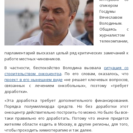
спикером
Госдумы
Вячеславом
Володиным.
Общаясь с
журналистом
телекомпании,
парламентарий высказал целый ряд критических замечаний к
работе местных чиновников.
В частности, беспокойство Володина вызвала
ситуация со
строительством онкоцентра
. По его словам, оказалось, что
проект в его нынешнем виде
«не решает ключевых вопросов,
связанных с лечением онкобольных», поэтому «требует
доработки».
«Эта доработка требует дополнительного финансирования.
Порядка полумиллиарда средств. Но без доработки этот
онкоцентр действительно построить-то можно. Но было бы все-
таки правильно его доработать. Потому что иначе придется
жителям области ездить в Москву, в другие регионы, для того,
чтобы проходить химиотерапию и так далее.