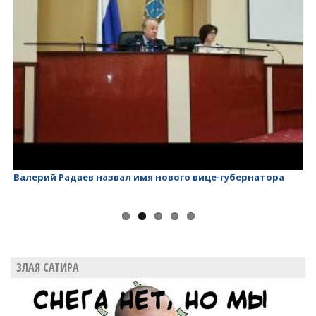
Валерий Радаев назвал имя нового вице-губернатора
Ва
ЗЛАЯ САТИРА