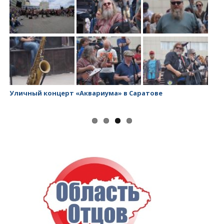
Уличный концерт «Аквариума» в Саратове
За