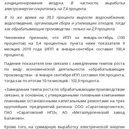
кондиционирования воздуха. В частности, выработка
электроэнергии сократилась на 7,4 процента.
В то же время на 39,3 процента выросли водоснабжение,
водоотведение, организация сбора и утилизации отходов, тогда
как обрабатывающие производства - только на 2,9 процента.
Чиновники признали, что ИПП за январь-октябрь (100
процентов) на 0,4 процентных пункта ниже показателя 9
месяцев 2019 года (ИПП в январе-сентябре составил 100,4
процента).
Падение показателя они связали с замедлением темпов роста
по виду экономической деятельности «обрабатывающие
производства» - в январе сентябре ИПП составил 104 процента,
тогда как по итогам 10-ти месяцев - 102,9 процента.
«Замедление темпа роста по обрабатывающим производствам
связано, в основном, с утвержденными головными компаниями
плановыми остановочными капитальными ремонтами на трех
крупнейших предприятий региона: ООО «Саратоворгсинтез»,
ПАО «Саратовский НПЗ», АО «Металлургический завод
Балаково».
Кроме того, на суммарную выработку электрической энергии