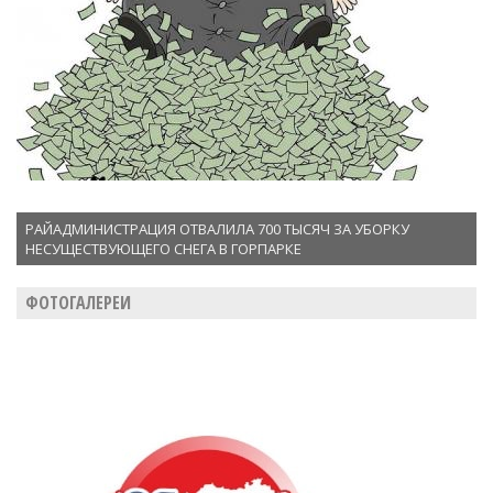
РАЙАДМИНИСТРАЦИЯ ОТВАЛИЛА 700 ТЫСЯЧ ЗА УБОРКУ
НЕСУЩЕСТВУЮЩЕГО СНЕГА В ГОРПАРКЕ
ФОТОГАЛЕРЕИ