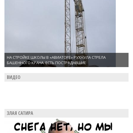
НА СТРОЙКЕ ШКОЛЫ В «АВИАТОРЕ» РУХНУЛА СТРЕЛА
БАШЕННОГО КРАНА. ЕСТЬ ПОСТРАДАВШИЕ
ВИДЕО
ЗЛАЯ САТИРА