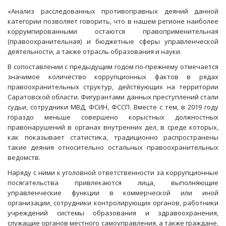
«Анализ расследованных противоправных деяний данной
категории позволяет говорить, что в нашем регионе наиболее
коррумпированными остаются правоприменительная
(правоохранительная) и бюджетные сферы управленческой
деятельности, а также отрасль образования и науки.
В сопоставлении с предыдущим годом по-прежнему отмечается
значимое количество коррупционных фактов в рядах
правоохранительных структур, действующих на территории
Саратовской области. Фигурантами данных преступлений стали
судьи, сотрудники МВД, ФСИН, ФССП. Вместе с тем, в 2019 году
гораздо меньше совершено корыстных должностных
правонарушений в органах внутренних дел, в среде которых,
как показывает статистика, традиционно распространены
такие деяния относительно остальных правоохранительных
ведомств.
Наряду с ними к уголовной ответственности за коррупционные
посягательства привлекаются лица, выполняющие
управленческие функции в коммерческой или иной
организации, сотрудники контролирующих органов, работники
учреждений системы образования и здравоохранения,
служащие органов местного самоуправления, а также граждане,