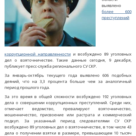
выявлено
более 600
преступлений
коррупционной направленности
и возбуждено 89 уголовных
дел о взяточничестве. Такие данные сегодня, 9 декабря,
публикует пресс-служба регионального СУ СКР.
За январь-октябрь текущего года выявлено 606 подобных
деяний, что на 3,3 процента больше чем за аналогичный
период прошлого года.
За это время в общей сложности возбуждено 192 уголовных
дела о совершении коррупционных преступлений. Среди них,
отмечает ведомство, превалируют взяточничество,
мошенничество, присвоение или растрата и коммерческий
подкуп. За указанный период следователями СУ СКР
возбуждено 89 уголовных дел о взяточничестве, в том числе 43
дела о получении взятки в размере, превышающем 10 тысяч