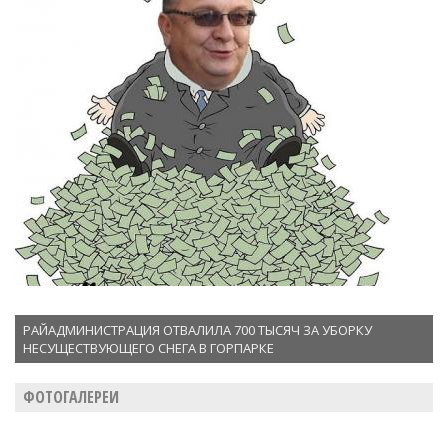
РАЙАДМИНИСТРАЦИЯ ОТВАЛИЛА 700 ТЫСЯЧ ЗА УБОРКУ
НЕСУЩЕСТВУЮЩЕГО СНЕГА В ГОРПАРКЕ
ФОТОГАЛЕРЕИ