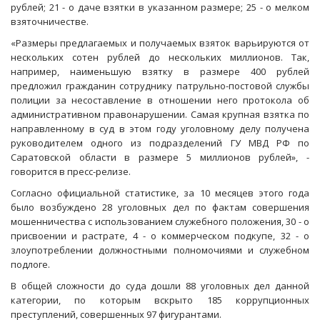
рублей; 21 - о даче взятки в указанном размере; 25 - о мелком
взяточничестве.
«Размеры предлагаемых и получаемых взяток варьируются от
нескольких сотен рублей до нескольких миллионов. Так,
например, наименьшую взятку в размере 400 рублей
предложил гражданин сотруднику патрульно-постовой службы
полиции за несоставление в отношении него протокола об
административном правонарушении. Самая крупная взятка по
направленному в суд в этом году уголовному делу получена
руководителем одного из подразделений ГУ МВД РФ по
Саратовской области в размере 5 миллионов рублей», -
говорится в пресс-релизе.
Согласно официальной статистике, за 10 месяцев этого года
было возбуждено 28 уголовных дел по фактам совершения
мошенничества с использованием служебного положения, 30 - о
присвоении и растрате, 4 - о коммерческом подкупе, 32 - о
злоупотреблении должностными полномочиями и служебном
подлоге.
В общей сложности до суда дошли 88 уголовных дел данной
категории, по которым вскрыто 185 коррупционных
преступлений, совершенных 97 фигурантами.