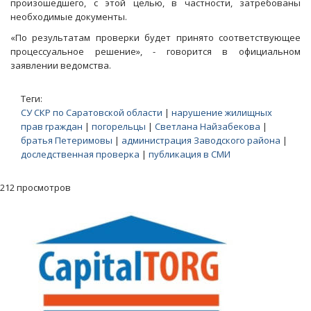
произошедшего, с этой целью, в частности, затребованы
необходимые документы.
«По результатам проверки будет принято соответствующее
процессуальное решение», - говорится в официальном
заявлении ведомства.
Теги:
СУ СКР по Саратовской области
|
нарушение жилищных
прав граждан
|
погорельцы
|
Светлана Найзабекова
|
братья Петеримовы
|
администрация Заводского района
|
доследственная проверка
|
публикация в СМИ
212 просмотров