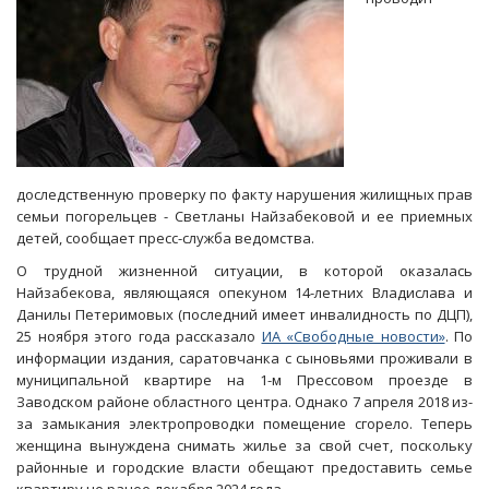
доследственную проверку по факту нарушения жилищных прав
семьи погорельцев - Светланы Найзабековой и ее приемных
детей, сообщает пресс-служба ведомства.
О трудной жизненной ситуации, в которой оказалась
Найзабекова, являющаяся опекуном 14-летних Владислава и
Данилы Петеримовых (последний имеет инвалидность по ДЦП),
25 ноября этого года рассказало
ИА «Свободные новости»
. По
информации издания, саратовчанка с сыновьями проживали в
муниципальной квартире на 1-м Прессовом проезде в
Заводском районе областного центра. Однако 7 апреля 2018 из-
за замыкания электропроводки помещение сгорело. Теперь
женщина вынуждена снимать жилье за свой счет, поскольку
районные и городские власти обещают предоставить семье