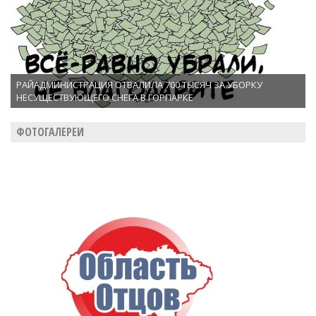
РАЙАДМИНИСТРАЦИЯ ОТВАЛИЛА 700 ТЫСЯЧ ЗА УБОРКУ
НЕСУЩЕСТВУЮЩЕГО СНЕГА В ГОРПАРКЕ
ФОТОГАЛЕРЕИ