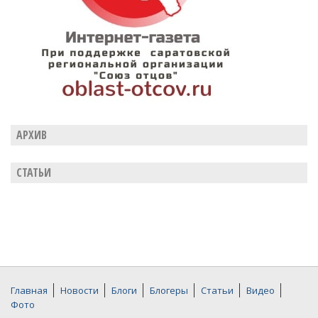
АРХИВ
СТАТЬИ
Главная
Новости
Блоги
Блогеры
Статьи
Видео
Фото