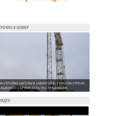
СРОЧНО В НОМЕР
НА СТРОЙКЕ ШКОЛЫ В «АВИАТОРЕ» РУХНУЛА СТРЕЛА
БАШЕННОГО КРАНА. ЕСТЬ ПОСТРАДАВШИЕ
ВИДЕО