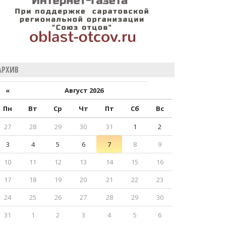
АРХИВ
«
Август 2026
Пн
Вт
Ср
Чт
Пт
Сб
Вс
27
28
29
30
31
1
2
3
4
5
6
7
8
9
10
11
12
13
14
15
16
17
18
19
20
21
22
23
24
25
26
27
28
29
30
31
1
2
3
4
5
6