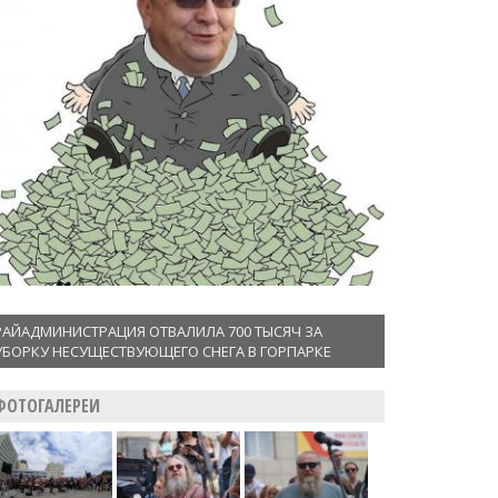
РАЙАДМИНИСТРАЦИЯ ОТВАЛИЛА 700 ТЫСЯЧ ЗА
УБОРКУ НЕСУЩЕСТВУЮЩЕГО СНЕГА В ГОРПАРКЕ
ФОТОГАЛЕРЕИ