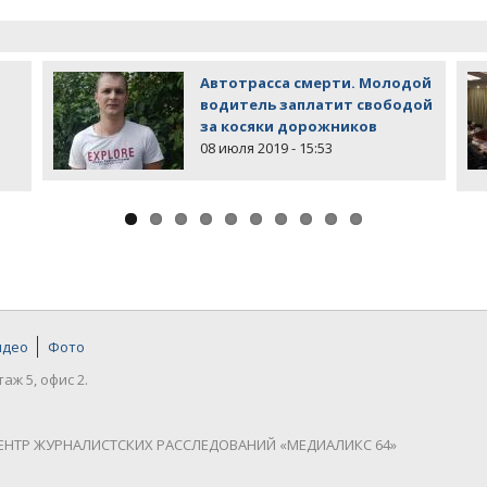
Автотрасса смерти. Молодой
водитель заплатит свободой
за косяки дорожников
08 июля 2019 - 15:53
идео
Фото
таж 5, офис 2.
ЕНТР ЖУРНАЛИСТСКИХ РАССЛЕДОВАНИЙ «МЕДИАЛИКС 64»