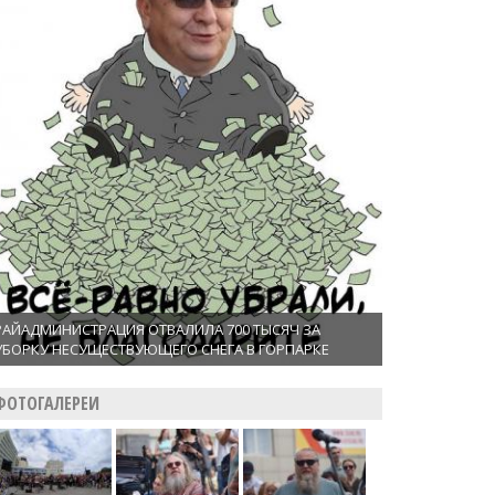
РАЙАДМИНИСТРАЦИЯ ОТВАЛИЛА 700 ТЫСЯЧ ЗА
УБОРКУ НЕСУЩЕСТВУЮЩЕГО СНЕГА В ГОРПАРКЕ
ФОТОГАЛЕРЕИ