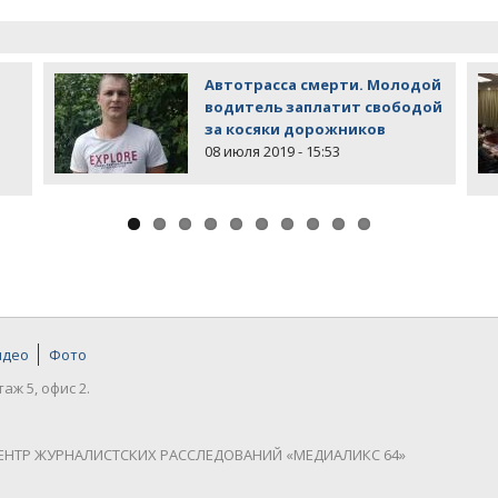
Автотрасса смерти. Молодой
водитель заплатит свободой
за косяки дорожников
08 июля 2019 - 15:53
идео
Фото
таж 5, офис 2.
ЕНТР ЖУРНАЛИСТСКИХ РАССЛЕДОВАНИЙ «МЕДИАЛИКС 64»