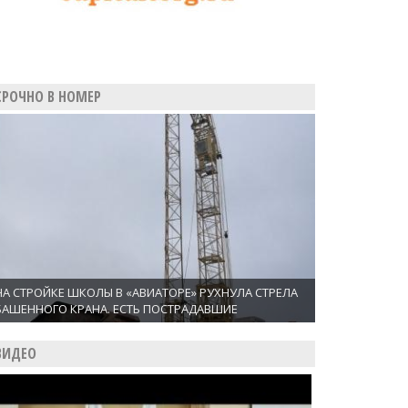
СРОЧНО В НОМЕР
НА СТРОЙКЕ ШКОЛЫ В «АВИАТОРЕ» РУХНУЛА СТРЕЛА
БАШЕННОГО КРАНА. ЕСТЬ ПОСТРАДАВШИЕ
ВИДЕО