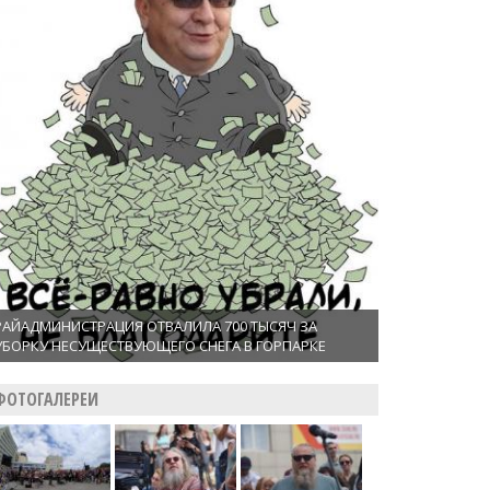
РАЙАДМИНИСТРАЦИЯ ОТВАЛИЛА 700 ТЫСЯЧ ЗА
УБОРКУ НЕСУЩЕСТВУЮЩЕГО СНЕГА В ГОРПАРКЕ
ФОТОГАЛЕРЕИ