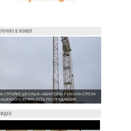
СРОЧНО В НОМЕР
НА СТРОЙКЕ ШКОЛЫ В «АВИАТОРЕ» РУХНУЛА СТРЕЛА
БАШЕННОГО КРАНА. ЕСТЬ ПОСТРАДАВШИЕ
ВИДЕО