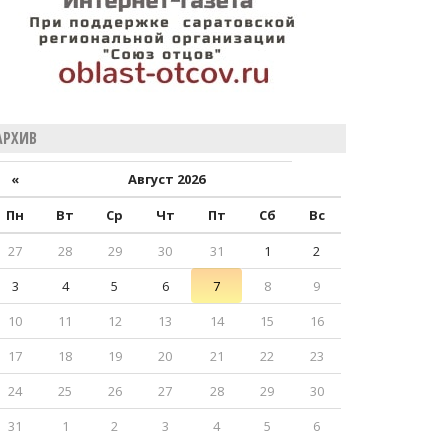
АРХИВ
«
Август 2026
Пн
Вт
Ср
Чт
Пт
Сб
Вс
27
28
29
30
31
1
2
3
4
5
6
7
8
9
10
11
12
13
14
15
16
17
18
19
20
21
22
23
24
25
26
27
28
29
30
31
1
2
3
4
5
6