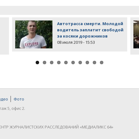
Автотрасса смерти. Молодой
водитель заплатит свободой
за косяки дорожников
08 июля 2019 - 15:53
идео
Фото
таж 5, офис 2.
ЕНТР ЖУРНАЛИСТСКИХ РАССЛЕДОВАНИЙ «МЕДИАЛИКС 64»