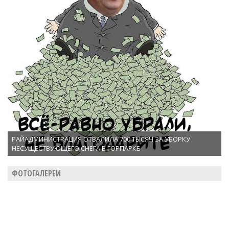
РАЙАДМИНИСТРАЦИЯ ОТВАЛИЛА 700 ТЫСЯЧ ЗА УБОРКУ
НЕСУЩЕСТВУЮЩЕГО СНЕГА В ГОРПАРКЕ
ФОТОГАЛЕРЕИ