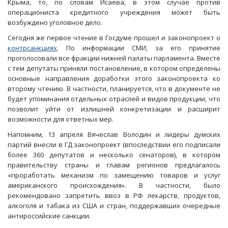
Крыма, то, по словам Исаева, в этом случае против
операциониста кредитного учреждения может быть
возбуждено уголовное дело.
Сегодня же первое чтение в Госдуме прошел и законопроект о
контрсанкциях
. По информации СМИ, за его принятие
проголосовали все фракции нижней палаты парламента. Вместе
с тем депутаты приняли постановление, в котором определены
основные направления доработки этого законопроекта ко
второму чтению. В частности, планируется, что в документе не
будет упоминания отдельных отраслей и видов продукции, что
позволит уйти от излишней конкретизации и расширит
возможности для ответных мер.
Напомним, 13 апреля Вячеслав Володин и лидеры думских
партий внесли в ГД законопроект (впоследствии его подписали
более 360 депутатов и несколько сенаторов), в котором
правительству страны и главам регионов предлагалось
«проработать механизм по замещению товаров и услуг
американского происхождения». В частности, было
рекомендовано запретить ввоз в РФ лекарств, продуктов,
алкоголя и табака из США и стран, поддержавших очередные
антироссийские санкции.