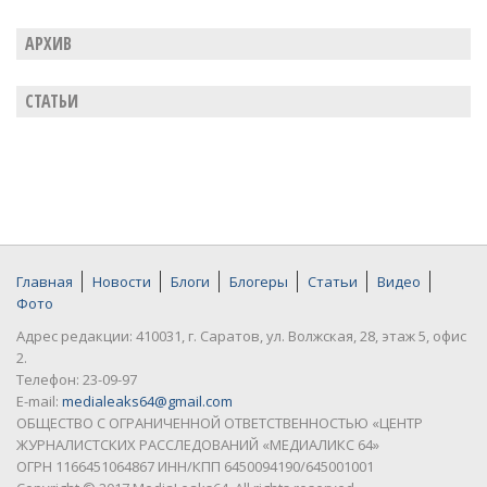
АРХИВ
СТАТЬИ
Главная
Новости
Блоги
Блогеры
Статьи
Видео
Фото
Адрес редакции: 410031, г. Саратов, ул. Волжская, 28, этаж 5, офис
2.
Телефон: 23-09-97
E-mail:
medialeaks64@gmail.com
ОБЩЕСТВО С ОГРАНИЧЕННОЙ ОТВЕТСТВЕННОСТЬЮ «ЦЕНТР
ЖУРНАЛИСТСКИХ РАССЛЕДОВАНИЙ «МЕДИАЛИКС 64»
ОГРН 1166451064867 ИНН/КПП 6450094190/645001001