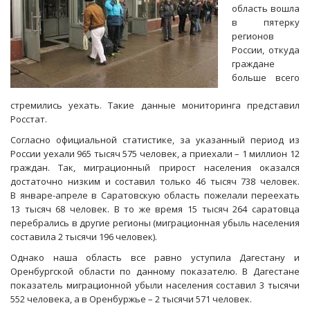
область вошла
в пятерку
регионов
России, откуда
граждане
больше всего
стремились уехать. Такие данные мониторинга представил
Росстат.
Согласно официальной статистике, за указанный период из
России уехали 965 тысяч 575 человек, а приехали – 1 миллион 12
граждан. Так, миграционный прирост населения оказался
достаточно низким и составил только 46 тысяч 738 человек.
В январе-апреле в Саратовскую область пожелали переехать
13 тысяч 68 человек. В то же время 15 тысяч 264 саратовца
перебрались в другие регионы (миграционная убыль населения
составила 2 тысячи 196 человек).
Однако наша область все равно уступила Дагестану и
Оренбургской области по данному показателю. В Дагестане
показатель миграционной убыли населения составил 3 тысячи
552 человека, а в Оренбуржье – 2 тысячи 571 человек.