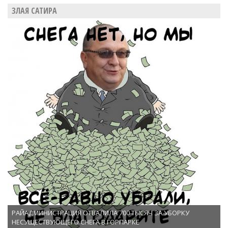
ЗЛАЯ САТИРА
РАЙАДМИНИСТРАЦИЯ ОТВАЛИЛА 700 ТЫСЯЧ ЗА УБОРКУ
НЕСУЩЕСТВУЮЩЕГО СНЕГА В ГОРПАРКЕ