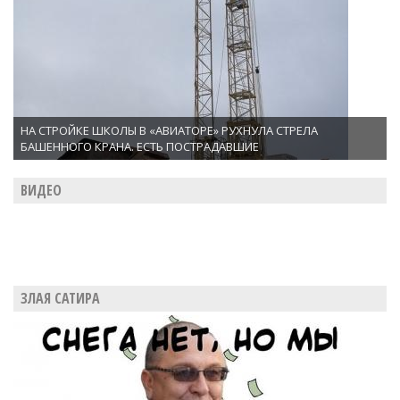
НА СТРОЙКЕ ШКОЛЫ В «АВИАТОРЕ» РУХНУЛА СТРЕЛА
БАШЕННОГО КРАНА. ЕСТЬ ПОСТРАДАВШИЕ
ВИДЕО
ЗЛАЯ САТИРА