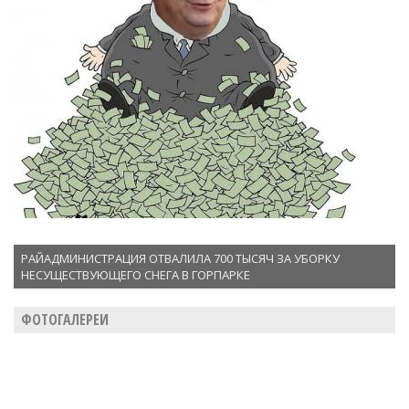
РАЙАДМИНИСТРАЦИЯ ОТВАЛИЛА 700 ТЫСЯЧ ЗА УБОРКУ
НЕСУЩЕСТВУЮЩЕГО СНЕГА В ГОРПАРКЕ
ФОТОГАЛЕРЕИ