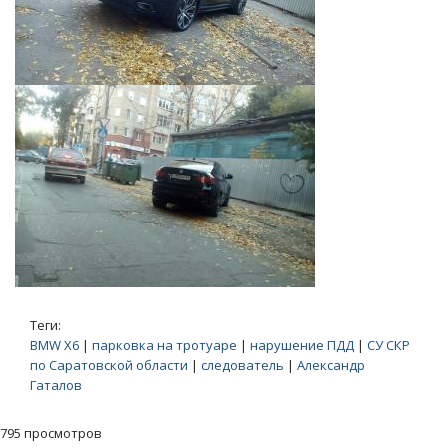
Теги:
BMW X6
|
парковка на тротуаре
|
нарушение ПДД
|
СУ СКР
по Саратовской области
|
следователь
|
Александр
Гаталов
795 просмотров