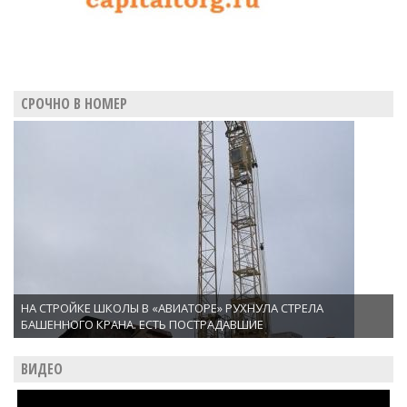
СРОЧНО В НОМЕР
НА СТРОЙКЕ ШКОЛЫ В «АВИАТОРЕ» РУХНУЛА СТРЕЛА
БАШЕННОГО КРАНА. ЕСТЬ ПОСТРАДАВШИЕ
ВИДЕО