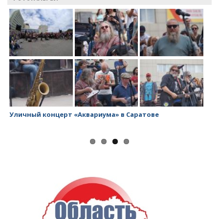
Уличный концерт «Аквариума» в Саратове
За