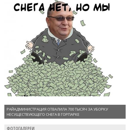
РАЙАДМИНИСТРАЦИЯ ОТВАЛИЛА 700 ТЫСЯЧ ЗА УБОРКУ
НЕСУЩЕСТВУЮЩЕГО СНЕГА В ГОРПАРКЕ
ФОТОГАЛЕРЕИ