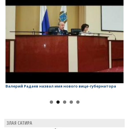
Валерий Радаев назвал имя нового вице-губернатора
Ва
ЗЛАЯ САТИРА