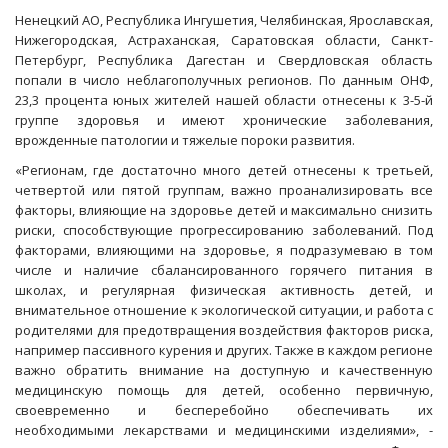
Ненецкий АО, Республика Ингушетия, Челябинская, Ярославская,
Нижегородская, Астраханская, Саратовская области, Санкт-
Петербург, Республика Дагестан и Свердловская область
попали в число неблагополучных регионов. По данным ОНФ,
23,3 процента юных жителей нашей области отнесены к 3-5-й
группе здоровья и имеют хронические заболевания,
врожденные патологии и тяжелые пороки развития.
«Регионам, где достаточно много детей отнесены к третьей,
четвертой или пятой группам, важно проанализировать все
факторы, влияющие на здоровье детей и максимально снизить
риски, способствующие прогрессированию заболеваний. Под
факторами, влияющими на здоровье, я подразумеваю в том
числе и наличие сбалансированного горячего питания в
школах, и регулярная физическая активность детей, и
внимательное отношение к экологической ситуации, и работа с
родителями для предотвращения воздействия факторов риска,
например пассивного курения и других. Также в каждом регионе
важно обратить внимание на доступную и качественную
медицинскую помощь для детей, особенно первичную,
своевременно и бесперебойно обеспечивать их
необходимыми лекарствами и медицинскими изделиями», -