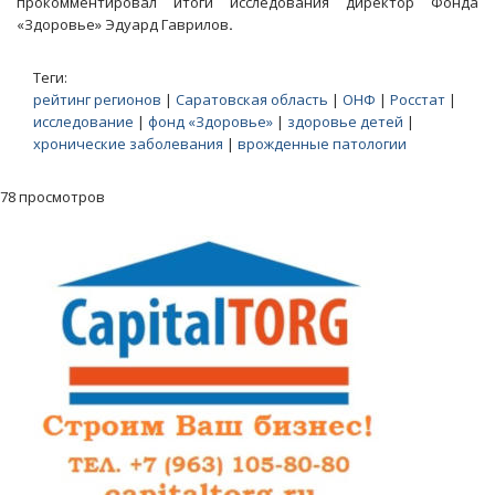
прокомментировал итоги исследования директор Фонда
«Здоровье» Эдуард Гаврилов
.
Теги:
рейтинг регионов
|
Саратовская область
|
ОНФ
|
Росстат
|
исследование
|
фонд «Здоровье»
|
здоровье детей
|
хронические заболевания
|
врожденные патологии
78 просмотров