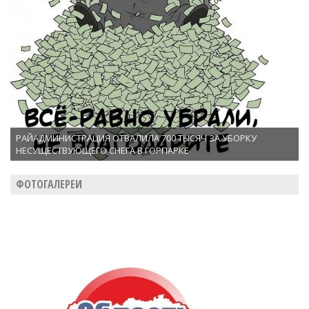
РАЙАДМИНИСТРАЦИЯ ОТВАЛИЛА 700 ТЫСЯЧ ЗА УБОРКУ
НЕСУЩЕСТВУЮЩЕГО СНЕГА В ГОРПАРКЕ
ФОТОГАЛЕРЕИ