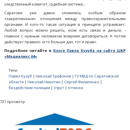
следственный комитет, судебная система…
Саратове уже давно сложились особым образом
«закрепленные» отношения между правоохранительными
органами. И кого-то такая ситуация в принципе устраивает.
Любой вопрос можно решить, если есть связи и деньги, -
главное с нужным человеком вовремя договориться. А потом
действует правило «кто больше дал, тот и прав».
Подробнее читайте в
блоге Павла Кузуба на сайте ЦЖР
«Медиаликс 64»
.
Теги:
Павел Кузуб
|
Николай Трифонов
|
ГУ МВД по Саратовской
области
|
Николай Никитин
|
Сергей Филипенко
|
бездействие полиции
|
спрут
|
отписки
731 просмотр