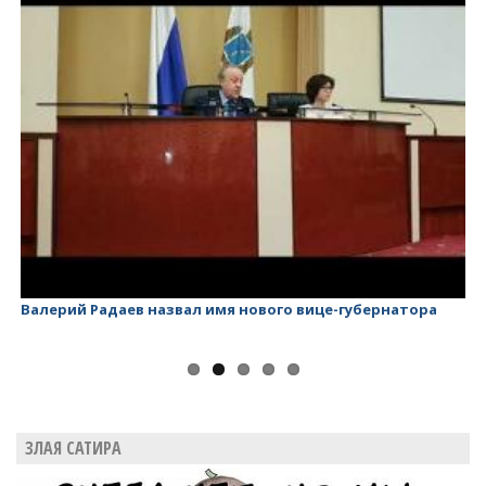
Валерий Радаев назвал имя нового вице-губернатора
Ва
ЗЛАЯ САТИРА