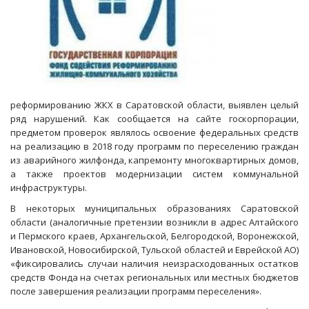
реформированию ЖКХ в Саратовской области, выявлен целый
ряд нарушений. Как сообщается на сайте госкорпорации,
предметом проверок являлось освоение федеральных средств
на реализацию в 2018 году программ по переселению граждан
из аварийного жилфонда, капремонту многоквартирных домов,
а также проектов модернизации систем коммунальной
инфраструктуры.
В некоторых муниципальных образованиях Саратовской
области (аналогичные претензии возникли в адрес Алтайского
и Пермского краев, Архангельской, Белгородской, Воронежской,
Ивановской, Новосибирской, Тульской областей и Еврейской АО)
«фиксировались случаи наличия неизрасходованных остатков
средств Фонда на счетах региональных или местных бюджетов
после завершения реализации программ переселения».