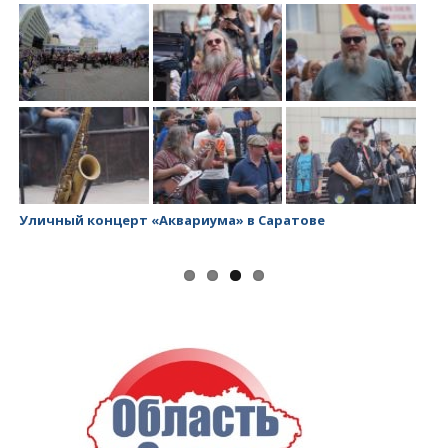
Уличный концерт «Аквариума» в Саратове
За