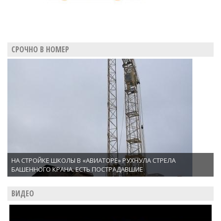
СРОЧНО В НОМЕР
НА СТРОЙКЕ ШКОЛЫ В «АВИАТОРЕ» РУХНУЛА СТРЕЛА
БАШЕННОГО КРАНА. ЕСТЬ ПОСТРАДАВШИЕ
ВИДЕО