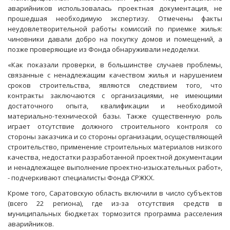
аварийников использовалась проектная документация, не
прошедшая необходимую экспертизу. Отмечены факты
неудовлетворительной работы комиссий по приемке жилья:
чиновники давали добро на покупку домов и помещений, а
позже проверяющие из Фонда обнаруживали недоделки.
«Как показали проверки, в большинстве случаев проблемы,
связанные с ненадлежащим качеством жилья и нарушением
сроков строительства, являются следствием того, что
контракты заключаются с организациями, не имеющими
достаточного опыта, квалификации и необходимой
материально-технической базы. Также существенную роль
играет отсутствие должного строительного контроля со
стороны заказчика и со стороны организации, осуществляющей
строительство, применение строительных материалов низкого
качества, недостатки разработанной проектной документации
и ненадлежащее выполнение проектно-изыскательных работ»,
- подчеркивают специалисты Фонда СРЖКХ.
Кроме того, Саратовскую область включили в число субъектов
(всего 22 региона), где из-за отсутствия средств в
муниципальных бюджетах тормозится программа расселения
аварийников.