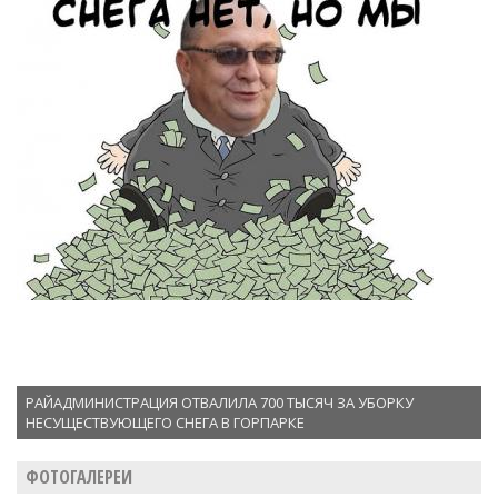
РАЙАДМИНИСТРАЦИЯ ОТВАЛИЛА 700 ТЫСЯЧ ЗА УБОРКУ
НЕСУЩЕСТВУЮЩЕГО СНЕГА В ГОРПАРКЕ
ФОТОГАЛЕРЕИ