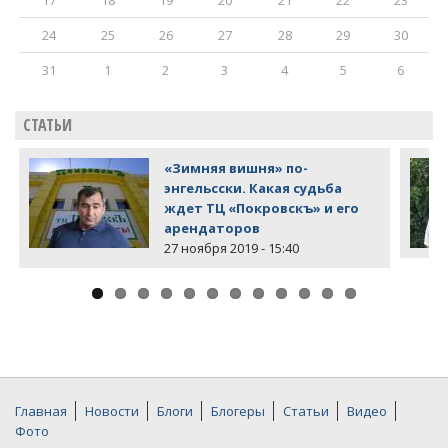
24
25
26
27
28
29
30
31
1
2
3
4
5
6
СТАТЬИ
«Зимняя вишня» по-
энгельсски. Какая судьба
ждет ТЦ «Покровскъ» и его
арендаторов
27 ноября 2019 - 15:40
Главная
Новости
Блоги
Блогеры
Статьи
Видео
Фото