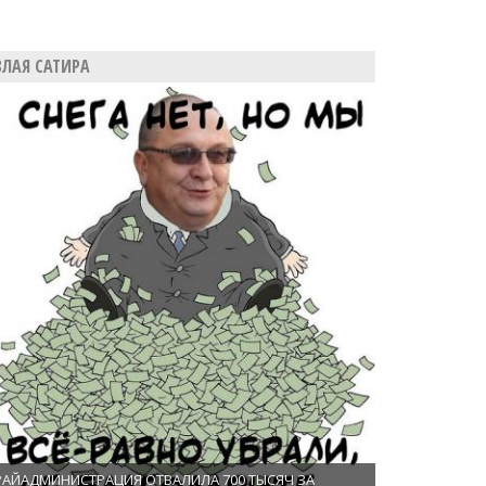
ЗЛАЯ САТИРА
РАЙАДМИНИСТРАЦИЯ ОТВАЛИЛА 700 ТЫСЯЧ ЗА