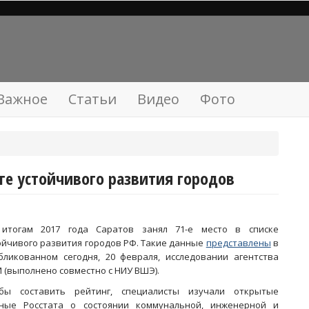
Важное
Статьи
Видео
Фото
нге устойчивого развития городов
итогам 2017 года Саратов занял 71-е место в списке
ойчивого развития городов РФ. Такие данные
представлены
в
бликованном сегодня, 20 февраля, исследовании агентства
 (выполнено совместно с НИУ ВШЭ).
бы составить рейтинг, специалисты изучали открытые
ные Росстата о состоянии коммунальной, инженерной и