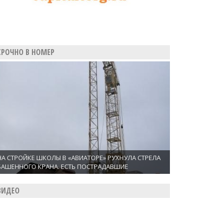
СРОЧНО В НОМЕР
НА СТРОЙКЕ ШКОЛЫ В «АВИАТОРЕ» РУХНУЛА СТРЕЛА
БАШЕННОГО КРАНА. ЕСТЬ ПОСТРАДАВШИЕ
ВИДЕО