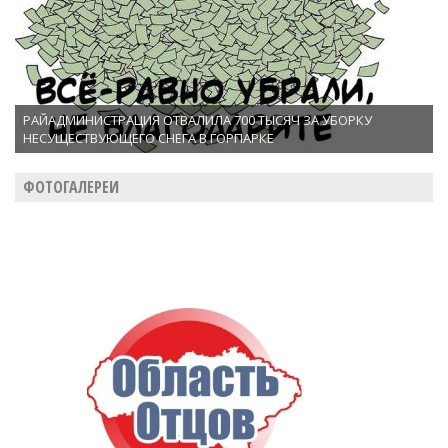
РАЙАДМИНИСТРАЦИЯ ОТВАЛИЛА 700 ТЫСЯЧ ЗА УБОРКУ
НЕСУЩЕСТВУЮЩЕГО СНЕГА В ГОРПАРКЕ
ФОТОГАЛЕРЕИ