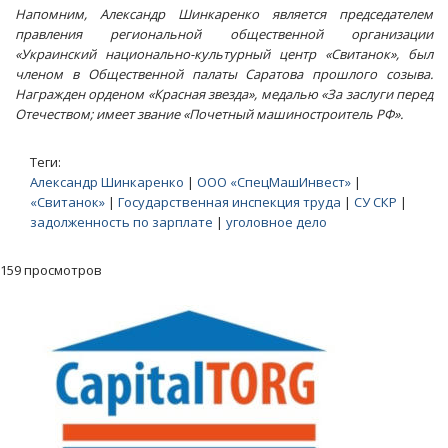
Напомним, Александр Шинкаренко является председателем
правления региональной общественной организации
«Украинский национально-культурный центр «Свитанок», был
членом в Общественной палаты Саратова прошлого созыва.
Награжден орденом «Красная звезда», медалью «За заслуги перед
Отечеством; имеет звание «Почетный машиностроитель РФ».
Теги:
Александр Шинкаренко
|
ООО «СпецМашИнвест»
|
«Свитанок»
|
Государственная инспекция труда
|
СУ СКР
|
задолженность по зарплате
|
уголовное дело
159 просмотров