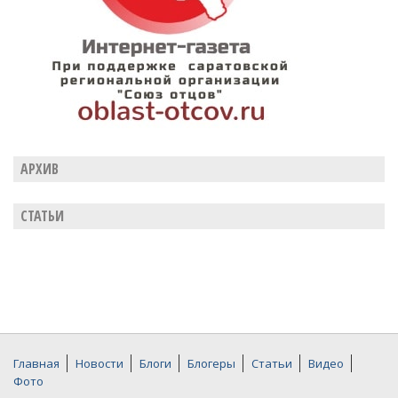
АРХИВ
СТАТЬИ
Главная
Новости
Блоги
Блогеры
Статьи
Видео
Фото