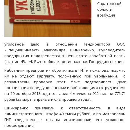
Саратовской
области
возбудил
уголовное дело в отношении гендиректора ООО
«СпецМашИнвест» Александра Шинкаренко. Руководитель
предприятия подозревается в невыплате заработной платы
(статья 145.1 УК РФ), сообщает региональная Гострудинспекция.
Работники предприятия обратились в ГИТ и пожаловались, что
им не отдают зарплату, положенную при увольнении. По
результатам проверки этот факт подтвердился. Долг
организации перед уволенными и работающими сотрудниками
на 10 октября 2018 года составил 4 миллиона 922 тысячи 775,71
рубля (за март, апрель и июль прошлого года).
Шинкаренко привлекли к ответственности в виде
административного штрафа 40 тысяч рублей, а по материалам
ГИТ следственные органы инициировали его уголовное
преследование.