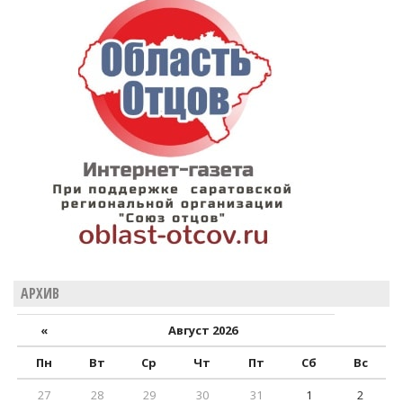
АРХИВ
«
Август 2026
Пн
Вт
Ср
Чт
Пт
Сб
Вс
27
28
29
30
31
1
2