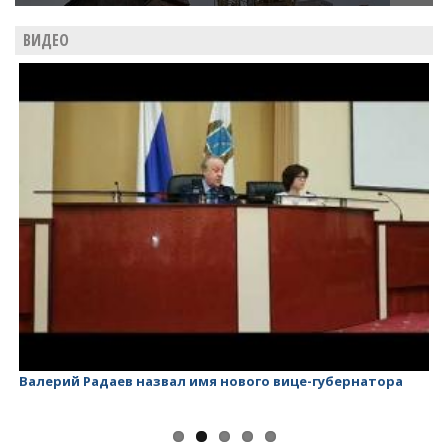
ВИДЕО
Валерий Радаев назвал имя нового вице-губернатора
Ва