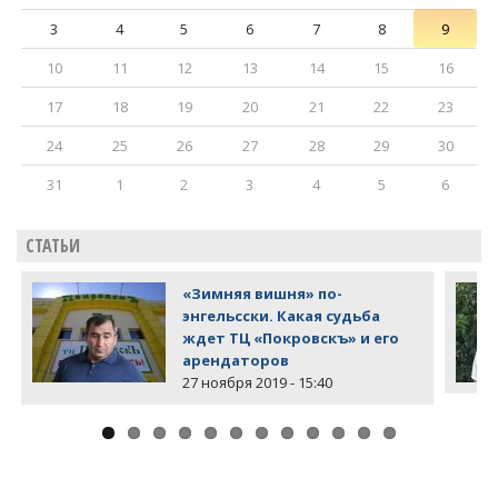
3
4
5
6
7
8
9
10
11
12
13
14
15
16
17
18
19
20
21
22
23
24
25
26
27
28
29
30
31
1
2
3
4
5
6
СТАТЬИ
«Зимняя вишня» по-
энгельсски. Какая судьба
ждет ТЦ «Покровскъ» и его
арендаторов
27 ноября 2019 - 15:40