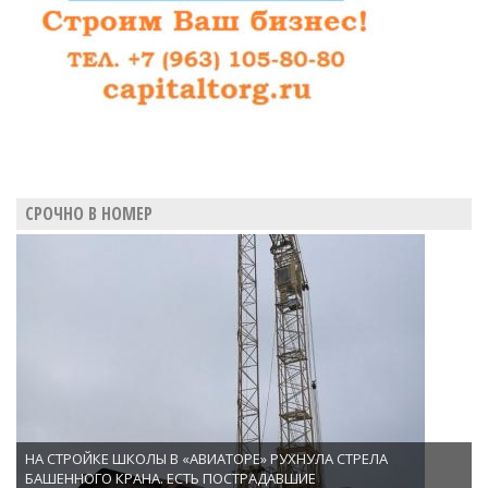
СРОЧНО В НОМЕР
НА СТРОЙКЕ ШКОЛЫ В «АВИАТОРЕ» РУХНУЛА СТРЕЛА
БАШЕННОГО КРАНА. ЕСТЬ ПОСТРАДАВШИЕ