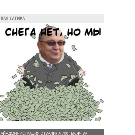
ЗЛАЯ САТИРА
РАЙАДМИНИСТРАЦИЯ ОТВАЛИЛА 700 ТЫСЯЧ ЗА