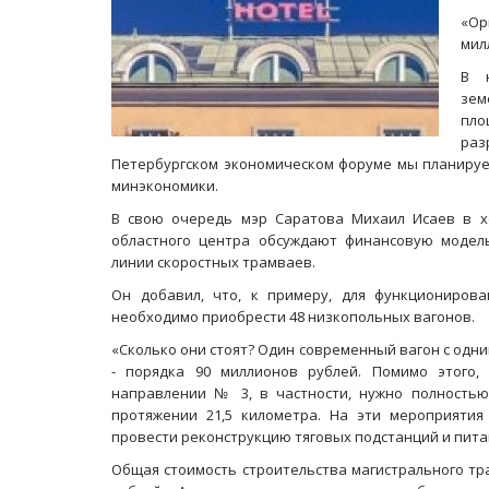
«Ор
мил
В 
зем
пло
раз
Петербургском экономическом форуме мы планируем
минэкономики.
В свою очередь мэр Саратова Михаил Исаев в х
областного центра обсуждают финансовую модел
линии скоростных трамваев.
Он добавил, что, к примеру, для функциониро
необходимо приобрести 48 низкопольных вагонов.
«Сколько они стоят? Один современный вагон с одни
- порядка 90 миллионов рублей. Помимо этого,
направлении № 3, в частности, нужно полность
протяжении 21,5 километра. На эти мероприятия
провести реконструкцию тяговых подстанций и пита
Общая стоимость строительства магистрального тр