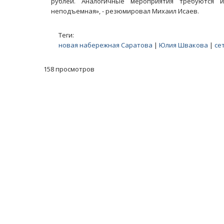
рублей. Аналогичные мероприятия требуются 
неподъемная», - резюмировал Михаил Исаев.
Теги:
новая набережная Саратова
|
Юлия Швакова
|
се
158 просмотров