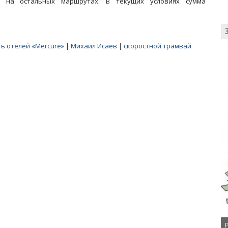
и на остальных маршрутах. В текущих условиях сумма
ть отелей «Mercure»
|
Михаил Исаев
|
скоростной трамвай