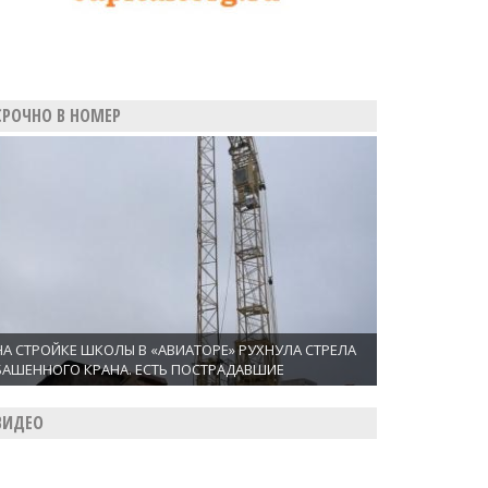
СРОЧНО В НОМЕР
НА СТРОЙКЕ ШКОЛЫ В «АВИАТОРЕ» РУХНУЛА СТРЕЛА
БАШЕННОГО КРАНА. ЕСТЬ ПОСТРАДАВШИЕ
ВИДЕО