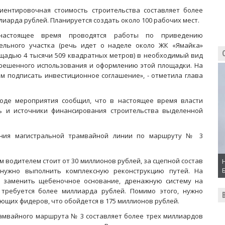
иентировочная стоимость строительства составляет более
лиарда рублей. Планируется создать около 100 рабочих мест.
настоящее время проводятся работы по приведению
ельного участка (речь идет о наделе около ЖК «Ямайка»
щадью 4 тысячи 509 квадратных метров) в необходимый вид
решенного использования и оформлению этой площадки. На
 подписать инвестиционное соглашение», - отметила глава
оде мероприятия сообщил, что в настоящее время власти
ь и источники финансирования строительства выделенной
вания магистральной трамвайной линии по маршруту № 3
м водителем стоит от 30 миллионов рублей, за сцепной состав
 нужно выполнить комплексную реконструкцию путей. На
ю заменить щебеночное основание, дренажную систему на
 требуется более миллиарда рублей. Помимо этого, нужно
ющих фидеров, что обойдется в 175 миллионов рублей.
амвайного маршрута № 3 составляет более трех миллиардов