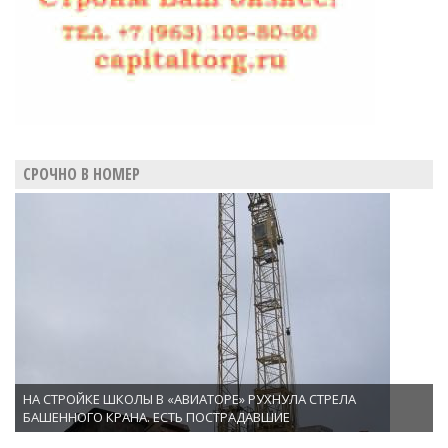
СРОЧНО В НОМЕР
НА СТРОЙКЕ ШКОЛЫ В «АВИАТОРЕ» РУХНУЛА СТРЕЛА
БАШЕННОГО КРАНА. ЕСТЬ ПОСТРАДАВШИЕ