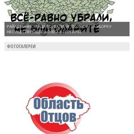
РАЙАДМИНИСТРАЦИЯ ОТВАЛИЛА 700 ТЫСЯЧ ЗА УБОРКУ
НЕСУЩЕСТВУЮЩЕГО СНЕГА В ГОРПАРКЕ
ФОТОГАЛЕРЕИ