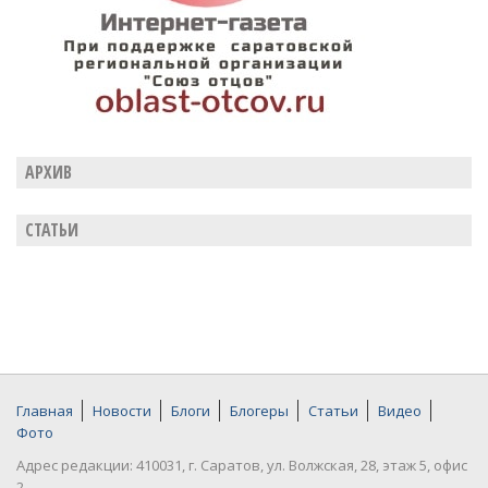
АРХИВ
СТАТЬИ
Главная
Новости
Блоги
Блогеры
Статьи
Видео
Фото
Адрес редакции: 410031, г. Саратов, ул. Волжская, 28, этаж 5, офис
2.