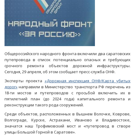
Общероссийского народного фронта включили два саратовских
путепровода в список потенциально опасных и требующих
срочного ремонта объектов дорожной инфраструктуры.
Сегодня, 29 апреля, об этом сообщает пресс-служба ОНФ.
Эксперты проекта
«Дорожная инспекция ОНФ/Карта убитых
дорог»
направили в Министерство транспорта РФ перечень из
18-ти мостов и путепроводов с просьбой включить их в
пятилетний план (до 2024 года) капитального ремонта и
реконструкции такого рода сооружений.
Среди объектов, расположенных в Вышнем Волочке, Коврове,
Волгограде, Курске, Астрахани, Иваново и Владивостоке,
значатся наш Трофимовский мост и «путепровод в створе
улицы Большой Горной в Саратове».