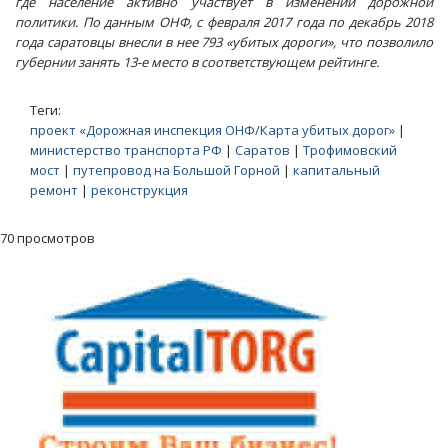
где население активно участвует в изменении дорожной
политики. По данным ОНФ, с февраля 2017 года по декабрь 2018
года саратовцы внесли в нее 793 «убитых дороги», что позволило
губернии занять 13-е место в соответствующем рейтинге.
Теги:
проект «Дорожная инспекция ОНФ/Карта убитых дорог»
|
министерство транспорта РФ
|
Саратов
|
Трофимовский
мост
|
путепровод на Большой Горной
|
капитальный
ремонт
|
реконструкция
70 просмотров