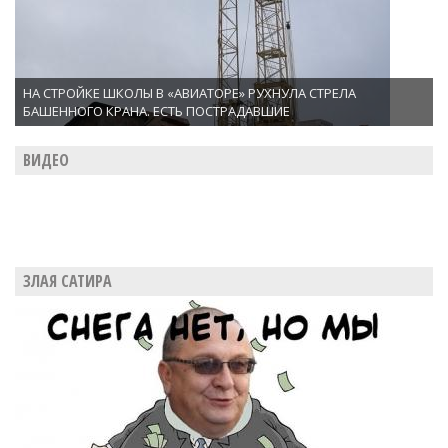
НА СТРОЙКЕ ШКОЛЫ В «АВИАТОРЕ» РУХНУЛА СТРЕЛА
БАШЕННОГО КРАНА. ЕСТЬ ПОСТРАДАВШИЕ
ВИДЕО
ЗЛАЯ САТИРА