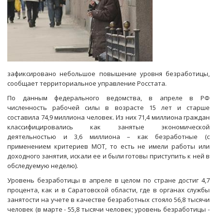
зафиксировано небольшое повышение уровня безработицы,
сообщает территориальное управление Росстата.
По данным федерального ведомства, в апреле в РФ
численность рабочей силы в возрасте 15 лет и старше
составила 74,9 миллиона человек. Из них 71,4 миллиона граждан
классифицировались как занятые экономической
деятельностью и 3,6 миллиона – как безработные (с
применением критериев МОТ, то есть не имели работы или
доходного занятия, искали ее и были готовы приступить к ней в
обследуемую неделю).
Уровень безработицы в апреле в целом по стране достиг 4,7
процента, как и в Саратовской области, где в органах службы
занятости на учете в качестве безработных стояло 56,8 тысячи
человек (в марте - 55,8 тысячи человек; уровень безработицы -