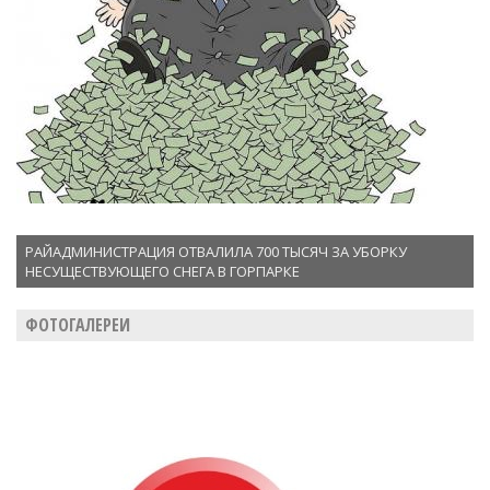
РАЙАДМИНИСТРАЦИЯ ОТВАЛИЛА 700 ТЫСЯЧ ЗА УБОРКУ
НЕСУЩЕСТВУЮЩЕГО СНЕГА В ГОРПАРКЕ
ФОТОГАЛЕРЕИ