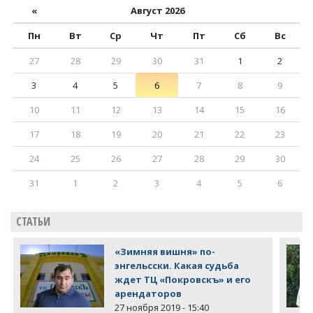
«
Август 2026
Пн
Вт
Ср
Чт
Пт
Сб
Вс
27
28
29
30
31
1
2
3
4
5
6
7
8
9
10
11
12
13
14
15
16
17
18
19
20
21
22
23
24
25
26
27
28
29
30
31
1
2
3
4
5
6
СТАТЬИ
«Зимняя вишня» по-
энгельсски. Какая судьба
ждет ТЦ «Покровскъ» и его
арендаторов
27 ноября 2019 - 15:40