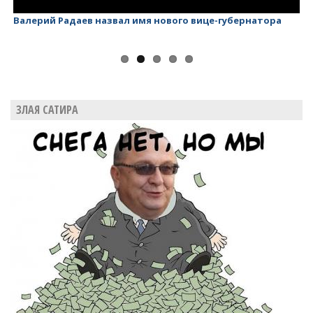
Валерий Радаев назвал имя нового вице-губернатора
Ва
ЗЛАЯ САТИРА