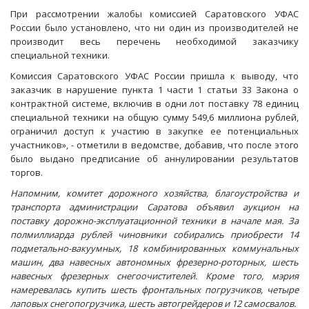
При рассмотрении жалобы комиссией Саратовского УФАС
России было установлено, что ни один из производителей не
производит весь перечень необходимой заказчику
специальной техники.
Комиссия Саратовского УФАС России пришла к выводу, что
заказчик в нарушение пункта 1 части 1 статьи 33 Закона о
контрактной системе, включив в одни лот поставку 78 единиц
специальной техники на общую сумму 549,6 миллиона рублей,
ограничил доступ к участию в закупке ее потенциальных
участников», - отметили в ведомстве, добавив, что после этого
было выдано предписание об аннулировании результатов
торгов.
Напомним, комитет дорожного хозяйства, благоустройства и
транспорта администрации Саратова объявил аукцион на
поставку дорожно-эксплуатационной техники в начале мая. За
полмиллиарда рублей чиновники собирались приобрести 14
подметально-вакуумных, 18 комбинированных коммунальных
машин, два навесных автономных фрезерно-роторных, шесть
навесных фрезерных снегоочистителей. Кроме того, мэрия
намеревалась купить шесть фронтальных погрузчиков, четыре
лаповых снегопогрузчика, шесть автогрейдеров и 12 самосвалов.