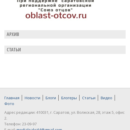
АРХИВ
СТАТЬИ
Главная
Новости
Блоги
Блогеры
Статьи
Видео
Фото
Адрес редакции: 410031, г. Саратов, ул. Волжская, 28, этаж 5, офис
2.
Телефон: 23-09-97
E-mail:
medialeaks64@gmail.com