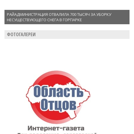
РАЙАДМИНИСТРАЦИЯ ОТВАЛИЛА 700 ТЫСЯЧ ЗА УБОРКУ
НЕСУЩЕСТВУЮЩЕГО СНЕГА В ГОРПАРКЕ
ФОТОГАЛЕРЕИ