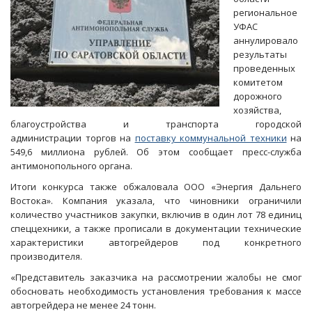
региональное
УФАС
аннулировало
результаты
проведенных
комитетом
дорожного
хозяйства,
благоустройства и транспорта городской
администрации торгов на
поставку коммунальной техники
на
549,6 миллиона рублей. Об этом сообщает пресс-служба
антимонопольного органа.
Итоги конкурса также обжаловала ООО «Энергия Дальнего
Востока». Компания указала, что чиновники ограничили
количество участников закупки, включив в один лот 78 единиц
спеццехники, а также прописали в документации технические
характеристики автогрейдеров под конкретного
производителя.
«Представитель заказчика на рассмотрении жалобы не смог
обосновать необходимость установления требования к массе
автогрейдера не менее 24 тонн.