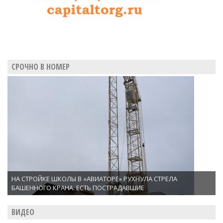
СРОЧНО В НОМЕР
НА СТРОЙКЕ ШКОЛЫ В «АВИАТОРЕ» РУХНУЛА СТРЕЛА
БАШЕННОГО КРАНА. ЕСТЬ ПОСТРАДАВШИЕ
ВИДЕО