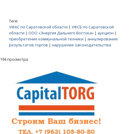
Теги:
УФАС по Саратовской области
|
УФСБ по Саратовской
области
|
ООО «Энергия Дальнего Востока»
|
аукцион
|
приобретение коммунальной техники
|
аннулирование
результатов торгов
|
нарушение законодательства
194 просмотра