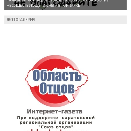
РАЙАДМИНИСТРАЦИЯ ОТВАЛИЛА 700 ТЫСЯЧ ЗА УБОРКУ
НЕСУЩЕСТВУЮЩЕГО СНЕГА В ГОРПАРКЕ
ФОТОГАЛЕРЕИ