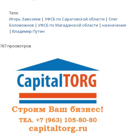
Теги:
Игорь Завозяев
|
УФСБ по Саратовской области
|
Олег
Боломожнов
|
УФСБ по Магаданской области
|
назначение
|
Владимир Путин
767 просмотров