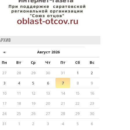
АРХИВ
«
Август 2026
Пн
Вт
Ср
Чт
Пт
Сб
Вс
27
28
29
30
31
1
2
3
4
5
6
7
8
9
10
11
12
13
14
15
16
17
18
19
20
21
22
23
24
25
26
27
28
29
30
31
1
2
3
4
5
6