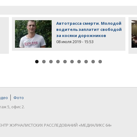
Автотрасса смерти. Молодой
водитель заплатит свободой
за косяки дорожников
08 июля 2019 - 15:53
идео
Фото
таж 5, офис 2.
ЕНТР ЖУРНАЛИСТСКИХ РАССЛЕДОВАНИЙ «МЕДИАЛИКС 64»