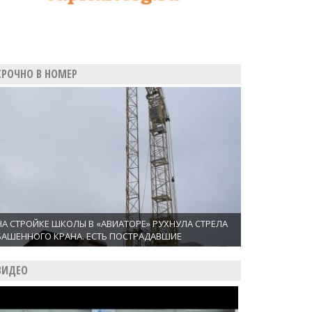
СРОЧНО В НОМЕР
НА СТРОЙКЕ ШКОЛЫ В «АВИАТОРЕ» РУХНУЛА СТРЕЛА
БАШЕННОГО КРАНА. ЕСТЬ ПОСТРАДАВШИЕ
ВИДЕО