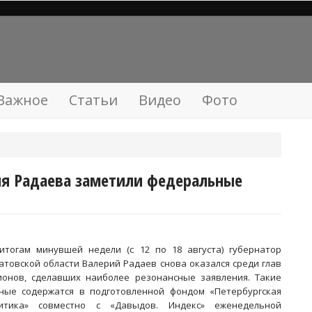
Важное
Статьи
Видео
Фото
я Радаева заметили федеральные
итогам минувшей недели (с 12 по 18 августа) губернатор
атовской области Валерий Радаев снова оказался среди глав
ионов, сделавших наиболее резонансные заявления. Такие
ные содержатся в подготовленной фондом «Петербургская
итика» совместно с «Давыдов. Индекс» еженедельной