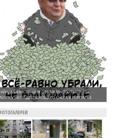
РАЙАДМИНИСТРАЦИЯ ОТВАЛИЛА 700 ТЫСЯЧ ЗА
УБОРКУ НЕСУЩЕСТВУЮЩЕГО СНЕГА В ГОРПАРКЕ
ФОТОГАЛЕРЕИ