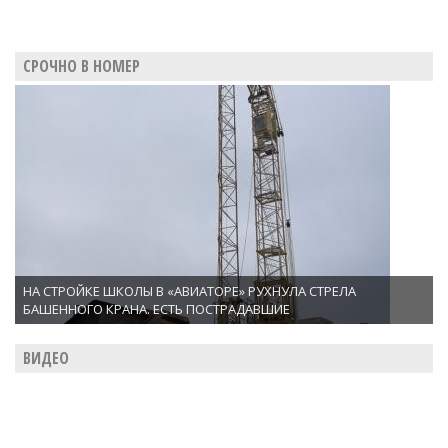
СРОЧНО В НОМЕР
НА СТРОЙКЕ ШКОЛЫ В «АВИАТОРЕ» РУХНУЛА СТРЕЛА
БАШЕННОГО КРАНА. ЕСТЬ ПОСТРАДАВШИЕ
ВИДЕО