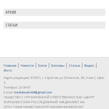
АРХИВ
СТАТЬИ
Главная
Новости
Блоги
Блогеры
Статьи
Видео
Фото
Адрес редакции: 410031, г. Саратов, ул. Волжская, 28, этаж 5, офис
2.
Телефон: 23-09-97
E-mail:
medialeaks64@gmail.com
ОБЩЕСТВО С ОГРАНИЧЕННОЙ ОТВЕТСТВЕННОСТЬЮ «ЦЕНТР
ЖУРНАЛИСТСКИХ РАССЛЕДОВАНИЙ «МЕДИАЛИКС 64»
ОГРН 1166451064867 ИНН/КПП 6450094190/645001001