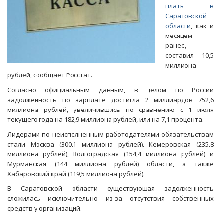
платы в
Саратовской
области
, как и
месяцем
ранее,
составил 10,5
миллиона
рублей, сообщает Росстат.
Согласно официальным данным, в целом по России
задолженность по зарплате достигла 2 миллиардов 752,6
миллиона рублей, увеличившись по сравнению с 1 июля
текущего года на 182,9 миллиона рублей, или на 7,1 процента.
Лидерами по неисполненным работодателями обязательствам
стали Москва (300,1 миллиона рублей), Кемеровская (235,8
миллиона рублей), Волгоградская (154,4 миллиона рублей) и
Мурманская (144 миллиона рублей) области, а также
Хабаровский край (119,5 миллиона рублей).
В Саратовской области существующая задолженность
сложилась исключительно из-за отсутствия собственных
средств у организаций.