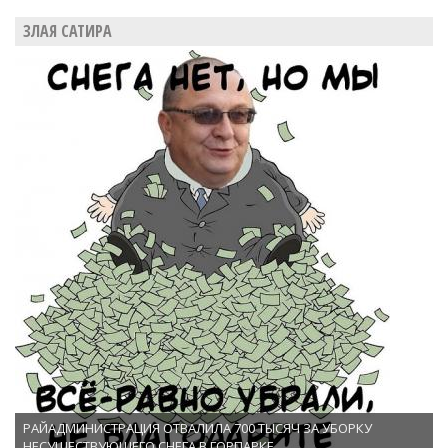
ЗЛАЯ САТИРА
РАЙАДМИНИСТРАЦИЯ ОТВАЛИЛА 700 ТЫСЯЧ ЗА УБОРКУ
НЕСУЩЕСТВУЮЩЕГО СНЕГА В ГОРПАРКЕ