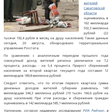
жителей
Саратовской
области
оценивались в
162 миллиарда
502,3 миллиона
рублей (22
тысячи 192,4 рубля в месяц на душу населения). Такие данные
сегодня, 20 августа, обнародовало территориальное
управление Росстата.
По сравнению с аналогичным периодом прошлого года
совокупный доход жителей региона увеличился на 7,2
процента, расходы - на 5,4 процента. Прирост сбережений
населения за второй квартал текущего года составил 12
миллиардов 189,8 миллиона рублей.
Следует отметить, что по итогам первого квартала сумма
денежных доходов жителей губернии равнялась 140
миллиардам 346,3 миллиона рублей (19 тысяч 166,6 рубля на
душу населения). При этом расходы и сбережения граждан
оценивались в 142 миллиарда 585,1 миллиона рублей.
Напомним, согласно недавнему исследованию
РИА Рейтинг
, в