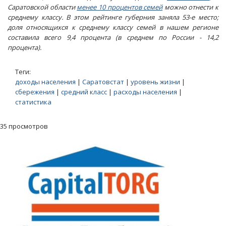
Саратовской области
менее 10 процентов семей
можно отнести к
среднему классу. В этом рейтинге губерния заняла 53-е место;
доля относящихся к среднему классу семей в нашем регионе
составила всего 9,4 процента (в среднем по России - 14,2
процента).
Теги:
доходы населения
|
Саратовстат
|
уровень жизни
|
сбережения
|
средний класс
|
расходы населения
|
статистика
35 просмотров