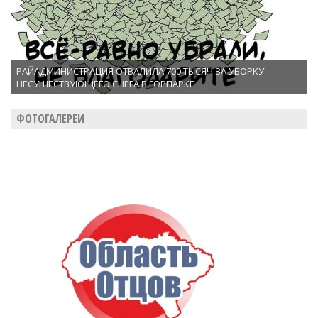
РАЙАДМИНИСТРАЦИЯ ОТВАЛИЛА 700 ТЫСЯЧ ЗА УБОРКУ
НЕСУЩЕСТВУЮЩЕГО СНЕГА В ГОРПАРКЕ
ФОТОГАЛЕРЕИ