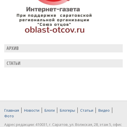
АРХИВ
СТАТЬИ
Главная
Новости
Блоги
Блогеры
Статьи
Видео
Фото
Адрес редакции: 410031, г. Саратов, ул. Волжская, 28, этаж 5, офис