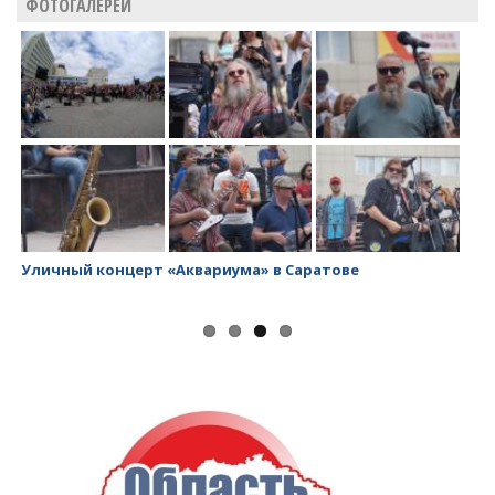
ФОТОГАЛЕРЕИ
Уличный концерт «Аквариума» в Саратове
За