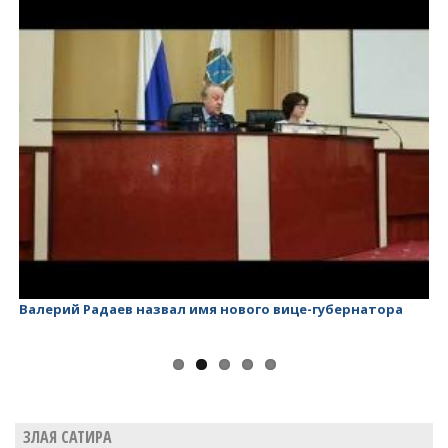
Валерий Радаев назвал имя нового вице-губернатора
Ва
ЗЛАЯ САТИРА