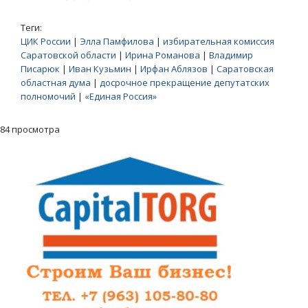
Теги:
ЦИК России
|
Элла Памфилова
|
избирательная комиссия
Саратовской области
|
Ирина Романова
|
Владимир
Писарюк
|
Иван Кузьмин
|
Ирфан Аблязов
|
Саратовская
областная дума
|
досрочное прекращение депутатских
полномочий
|
«Единая Россия»
84 просмотра