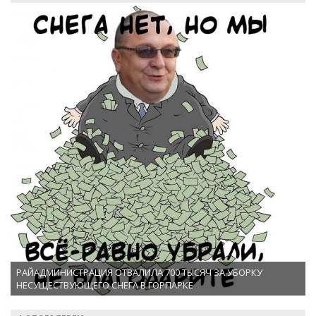
РАЙАДМИНИСТРАЦИЯ ОТВАЛИЛА 700 ТЫСЯЧ ЗА УБОРКУ
НЕСУЩЕСТВУЮЩЕГО СНЕГА В ГОРПАРКЕ