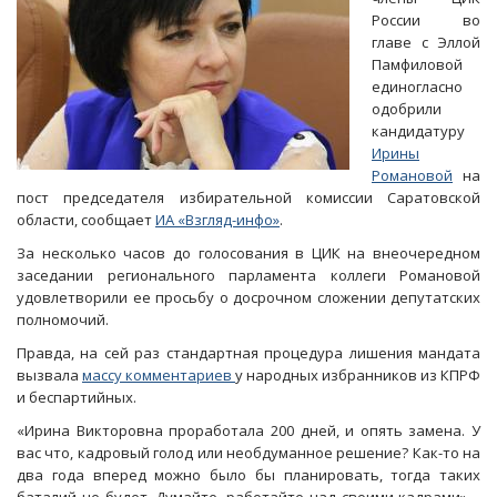
России во
главе с Эллой
Памфиловой
единогласно
одобрили
кандидатуру
Ирины
Романовой
на
пост председателя избирательной комиссии Саратовской
области, сообщает
ИА «Взгляд-инфо»
.
За несколько часов до голосования в ЦИК на внеочередном
заседании регионального парламента коллеги Романовой
удовлетворили ее просьбу о досрочном сложении депутатских
полномочий.
Правда, на сей раз стандартная процедура лишения мандата
вызвала
массу комментариев
у народных избранников из КПРФ
и беспартийных.
«Ирина Викторовна проработала 200 дней, и опять замена. У
вас что, кадровый голод или необдуманное решение? Как-то на
два года вперед можно было бы планировать, тогда таких