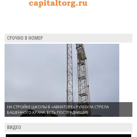
СРОЧНО В НОМЕР
НА СТРОЙКЕ ШКОЛЫ В «АВИАТОРЕ» РУХНУЛА СТРЕЛА
БАШЕННОГО КРАНА. ЕСТЬ ПОСТРАДАВШИЕ
ВИДЕО