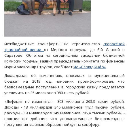
межбюджетные трансферты на строительство
скоростной
трамвайной линии
от Мирного переулка до 6-й Дачной в
Саратове. Об этом на сегодняшнем заседании бюджетной
комиссии гордумы заявил председатель комитета по финансам
мэрии Александр Струков, сообщает
ИА «Взгляд-инфо»
.
Докладывая об изменениях, вносимых в муниципальный
бюджет на 2019 год, чиновник проинформировал, что
безвозмездные поступления в городскую казну предлагается
увеличить на 35 миллионов 980 тысяч рублей.
«Дефицит не изменится - 803 миллиона 263,3 тысяч рублей.
Доходы - 18 миллиардов 346 миллионов 442,1 тысячи рублей,
расходы - 19 миллиардов 149 миллионов 705,4 тысячи рублей», -
пояснил он, добавив, что дополнительные безвозмездные
поступления главным образом пойдут на соцсферу.