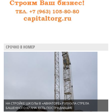
СРОЧНО В НОМЕР
НА СТРОЙКЕ ШКОЛЫ В «АВИАТОРЕ» РУХНУЛА СТРЕЛА
БАШЕННОГО КРАНА. ЕСТЬ ПОСТРАДАВШИЕ