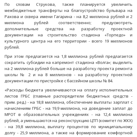
По словам Струкова, также планируется увеличить
межбюджетные трансферты на благоустройство бульвара на
Рахова и сквера имени Гагарина - на 8,2 миллиона рублей и 2
миллиона рублей соответственно; предусмотреть
дополнительные средства на разработку проектной
документации на строительство стадиона «Торпедо» и
культурного центра на его территории - всего 19 миллионов
рублей.
При этом предлагается на 1,8 миллиона рублей предлагается
сократить субсидии на капремонт стадиона «Волга»; выделить
на 2 миллиона рублей больше на разработку проекта ремонта
школы № 2 и на 8 миллионов - на разработку проектной
документации по пристройке с бассейном школы № 84.
«Расходы бюджета увеличиваются на оплату исполнительных
листов ГРБС (главные распорядители бюджетных средств -
прим. ред.) - на 18,8 миллиона, обеспечение выплаты зарплат с
начислениям ГРБС - на 19,9 миллиона, на доведение заплат до
МРОТ в образовательных учреждениях - на 12,4 миллиона
рублей, а уменьшаются на реконструкцию ЦТП (комитет по ЖКХ)
- на 39,8 миллиона, выплату процентов по муниципальному
долгу - 25,9 миллиона, а также на формирование комфортной