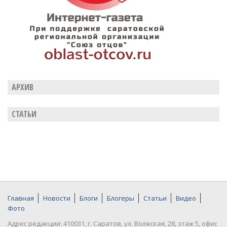
АРХИВ
СТАТЬИ
Главная
Новости
Блоги
Блогеры
Статьи
Видео
Фото
Адрес редакции: 410031, г. Саратов, ул. Волжская, 28, этаж 5, офис