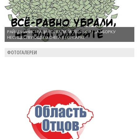
РАЙАДМИНИСТРАЦИЯ ОТВАЛИЛА 700 ТЫСЯЧ ЗА УБОРКУ
НЕСУЩЕСТВУЮЩЕГО СНЕГА В ГОРПАРКЕ
ФОТОГАЛЕРЕИ