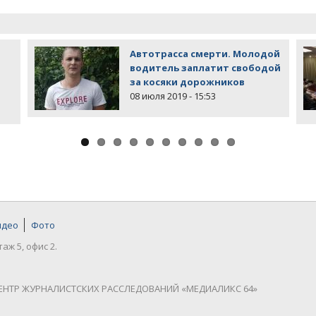
Автотрасса смерти. Молодой
водитель заплатит свободой
за косяки дорожников
08 июля 2019 - 15:53
идео
Фото
таж 5, офис 2.
ЕНТР ЖУРНАЛИСТСКИХ РАССЛЕДОВАНИЙ «МЕДИАЛИКС 64»