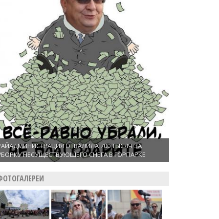
РАЙАДМИНИСТРАЦИЯ ОТВАЛИЛА 700 ТЫСЯЧ ЗА
УБОРКУ НЕСУЩЕСТВУЮЩЕГО СНЕГА В ГОРПАРКЕ
ФОТОГАЛЕРЕИ