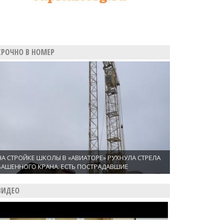
СРОЧНО В НОМЕР
НА СТРОЙКЕ ШКОЛЫ В «АВИАТОРЕ» РУХНУЛА СТРЕЛА
БАШЕННОГО КРАНА. ЕСТЬ ПОСТРАДАВШИЕ
ВИДЕО