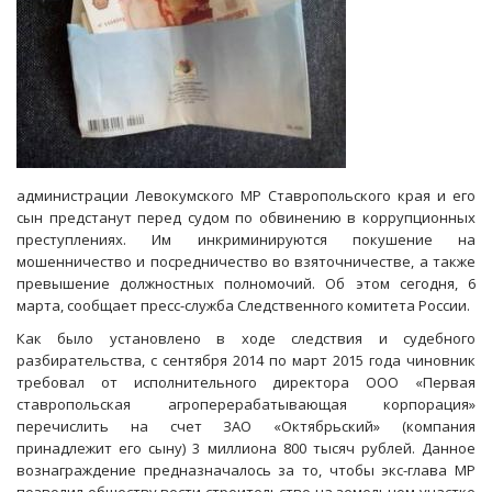
администрации Левокумского МР Ставропольского края и его
сын предстанут перед судом по обвинению в коррупционных
преступлениях. Им инкриминируются покушение на
мошенничество и посредничество во взяточничестве, а также
превышение должностных полномочий. Об этом сегодня, 6
марта, сообщает пресс-служба Следственного комитета России.
Как было установлено в ходе следствия и судебного
разбирательства, с сентября 2014 по март 2015 года чиновник
требовал от исполнительного директора ООО «Первая
ставропольская агроперерабатывающая корпорация»
перечислить на счет ЗАО «Октябрьский» (компания
принадлежит его сыну) 3 миллиона 800 тысяч рублей. Данное
вознаграждение предназначалось за то, чтобы экс-глава МР