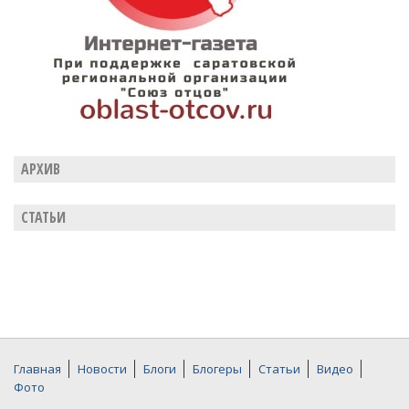
АРХИВ
СТАТЬИ
Главная
Новости
Блоги
Блогеры
Статьи
Видео
Фото