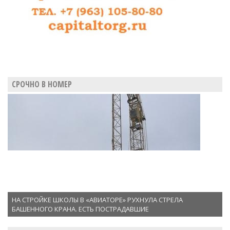
СРОЧНО В НОМЕР
НА СТРОЙКЕ ШКОЛЫ В «АВИАТОРЕ» РУХНУЛА СТРЕЛА
БАШЕННОГО КРАНА. ЕСТЬ ПОСТРАДАВШИЕ