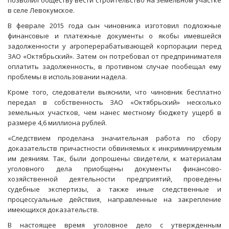
позволил обществу вести строительство на земельном участке
в селе Левокумское.
В феврале 2015 года сын чиновника изготовил подложные
финансовые и платежные документы о якобы имевшейся
задолженности у агроперерабатывающей корпорации перед
ЗАО «Октябрьский». Затем он потребовал от предпринимателя
оплатить задолженность, в противном случае пообещал ему
проблемы в использовании надела.
Кроме того, следователи выяснили, что чиновник бесплатно
передал в собственность ЗАО «Октябрьский» несколько
земельных участков, чем нанес местному бюджету ущерб в
размере 4,6 миллиона рублей.
«Следствием проделана значительная работа по сбору
доказательств причастности обвиняемых к инкриминируемым
им деяниям. Так, были допрошены свидетели, к материалам
уголовного дела приобщены документы финансово-
хозяйственной деятельности предприятий, проведены
судебные экспертизы, а также иные следственные и
процессуальные действия, направленные на закрепление
имеющихся доказательств.
В настоящее время уголовное дело с утвержденным