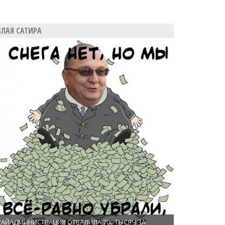
ЗЛАЯ САТИРА
РАЙАДМИНИСТРАЦИЯ ОТВАЛИЛА 700 ТЫСЯЧ ЗА