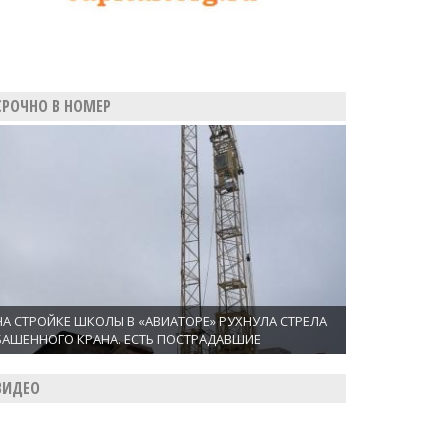
СРОЧНО В НОМЕР
НА СТРОЙКЕ ШКОЛЫ В «АВИАТОРЕ» РУХНУЛА СТРЕЛА
БАШЕННОГО КРАНА. ЕСТЬ ПОСТРАДАВШИЕ
ВИДЕО