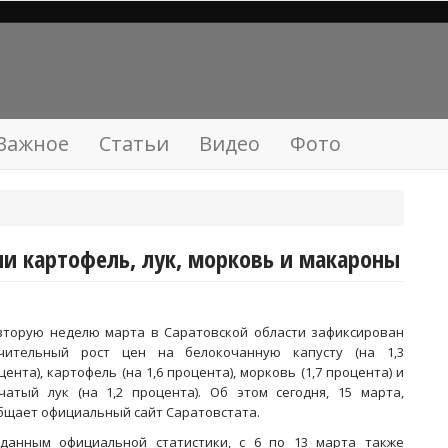
Важное
Статьи
Видео
Фото
и картофель, лук, морковь и макароны
вторую неделю марта в Саратовской области зафиксирован
чительный рост цен на белокочанную капусту (на 1,3
цента), картофель (на 1,6 процента), морковь (1,7 процента) и
чатый лук (на 1,2 процента). Об этом сегодня, 15 марта,
бщает официальный сайт Саратовстата.
данным официальной статистики, с 6 по 13 марта также