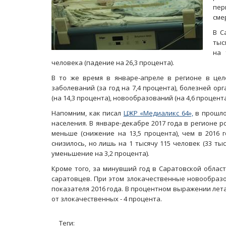
пер
сме
В С
тыс
на 
человека (падение на 26,3 процента).
В то же время в январе-апреле в регионе в це
заболеваний (за год на 7,4 процента), болезней орг
(на 14,3 процента), новообразований (на 4,6 процен
Напомним, как писал
ЦЖР «Медиаликс 64»,
в прошло
населения. В январе-декабре 2017 года в регионе р
меньше (снижение на 13,5 процента), чем в 2016 
снизилось, но лишь на 1 тысячу 115 человек (33 ты
уменьшение на 3,2 процента).
Кроме того, за минувший год в Саратовской облас
саратовцев. При этом злокачественные новообразо
показателя 2016 года. В процентном выражении лет
от злокачественных - 4 процента.
Теги: