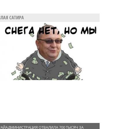
ЗЛАЯ САТИРА
РАЙАДМИНИСТРАЦИЯ ОТВАЛИЛА 700 ТЫСЯЧ ЗА