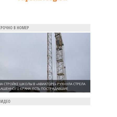
СРОЧНО В НОМЕР
НА СТРОЙКЕ ШКОЛЫ В «АВИАТОРЕ» РУХНУЛА СТРЕЛА
БАШЕННОГО КРАНА. ЕСТЬ ПОСТРАДАВШИЕ
ВИДЕО