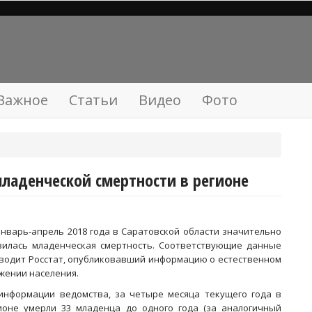
Важное
Статьи
Видео
Фото
ладенческой смертности в регионе
январь-апрель 2018 года в Саратовской области значительно
зилась младенческая смертность. Соответствующие данные
водит Росстат, опубликовавший информацию о естественном
жении населения.
информации ведомства, за четыре месяца текущего года в
ионе умерли 33 младенца до одного года (за аналогичный