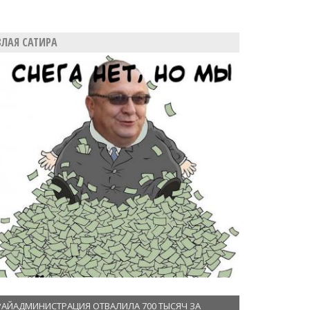
ЗЛАЯ САТИРА
РАЙАДМИНИСТРАЦИЯ ОТВАЛИЛА 700 ТЫСЯЧ ЗА