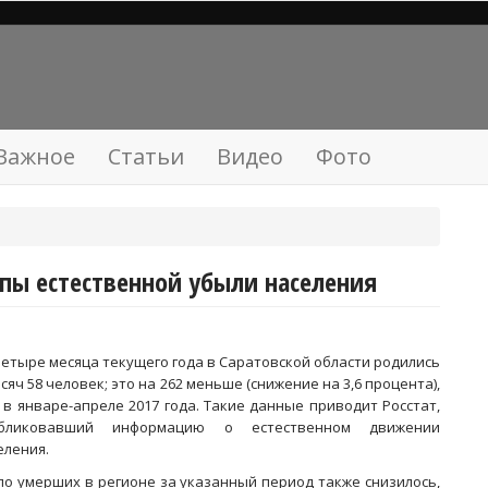
Важное
Статьи
Видео
Фото
мпы естественной убыли населения
четыре месяца текущего года в Саратовской области родились
ысяч 58 человек; это на 262 меньше (снижение на 3,6 процента),
 в январе-апреле 2017 года. Такие данные приводит Росстат,
убликовавший информацию о естественном движении
еления.
ло умерших в регионе за указанный период также снизилось,