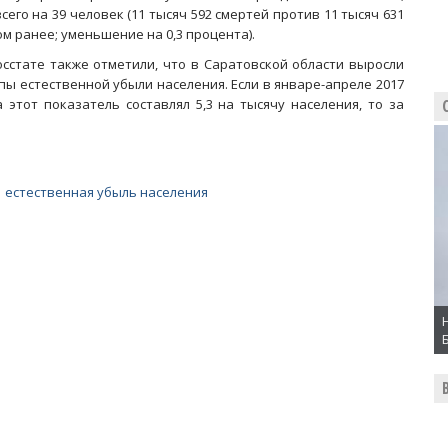
всего на 39 человек (11 тысяч 592 смертей против 11 тысяч 631
ом ранее; уменьшение на 0,3 процента).
осстате также отметили, что в Саратовской области выросли
пы естественной убыли населения. Если в январе-апреле 2017
а этот показатель составлял 5,3 на тысячу населения, то за
|
естественная убыль населения