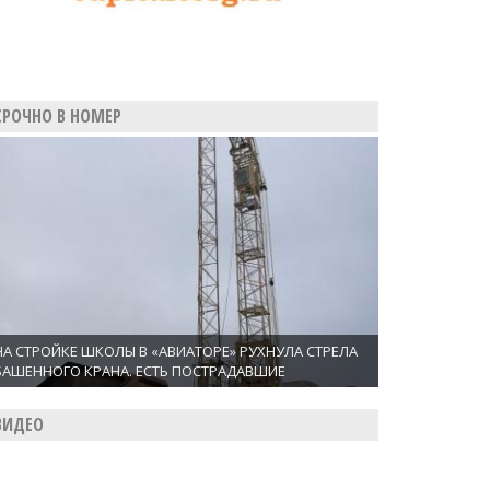
СРОЧНО В НОМЕР
НА СТРОЙКЕ ШКОЛЫ В «АВИАТОРЕ» РУХНУЛА СТРЕЛА
БАШЕННОГО КРАНА. ЕСТЬ ПОСТРАДАВШИЕ
ВИДЕО