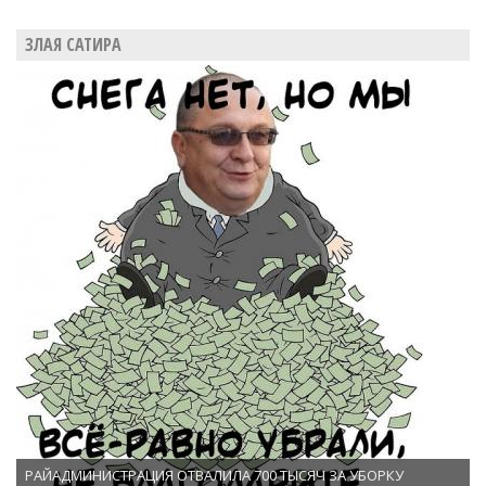
ЗЛАЯ САТИРА
РАЙАДМИНИСТРАЦИЯ ОТВАЛИЛА 700 ТЫСЯЧ ЗА УБОРКУ