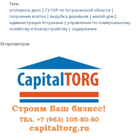
Теги:
уголовное дело
|
СУ СКР по Астраханской области
|
получение взятки
|
вырубка деревьев
|
жилой дом
|
администрация Астрахани
|
управление по коммунальному
хозяйству и благоустройству
|
задержание
36 просмотров