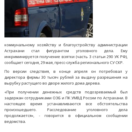
коммунальному хозяйству и благоустройству администрации
Астрахани стал фигурантом уголовного дела. Ему
инкриминируется получение взятки (часть 3 статьи 290 УК РФ),
сообщает сегодня, 29 мая, пресс-служба регионального СУ СКР.
По версии следствия, в конце апреля он потребовал у
директора фирмы 30 тысяч рублей за выдачу разрешения на
вырубку растущего во дворе жилого дома дерева.
«При получении денежных средств подозреваемый был
задержан сотрудниками ОЭБ и ПК УМВД России по Астрахани. В
настоящее время устанавливаются все обстоятельства
произошедшего. Расследование уголовного дела
продолжается», - говорится в официальном сообщении
ведомства.