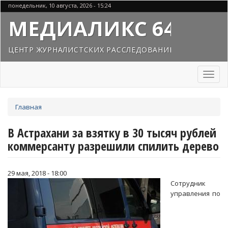
Перейти
понедельник, 10 августа, 2026 - 15:24
к
МЕДИАЛИКС 64
основному
содержанию
ЦЕНТР ЖУРНАЛИСТСКИХ РАССЛЕДОВАНИЙ
Toggl
naviga
Вы
Главная
здесь
В Астрахани за взятку в 30 тысяч рублей
коммерсанту разрешили спилить дерево
29 мая, 2018 - 18:00
Сотрудник
управления по