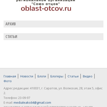
АРХИВ
СТАТЬИ
Главная
Новости
Блоги
Блогеры
Статьи
Видео
Фото
Адрес редакции: 410031, г. Саратов, ул. Волжская, 28, этаж 5, офис
2.
Телефон: 23-09-97
E-mail:
medialeaks64@gmail.com