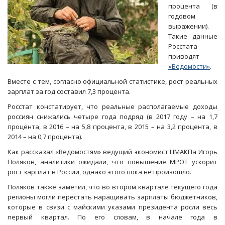
процента (в
годовом
выражении).
Такие данные
Росстата
приводят
«Ведомости»
.
Вместе с тем, согласно официальной статистике, рост реальных
зарплат за год составил 7,3 процента.
Росстат констатирует, что реальные располагаемые доходы
россиян снижались четыре года подряд (в 2017 году – на 1,7
процента, в 2016 – на 5,8 процента, в 2015 – на 3,2 процента, в
2014 – на 0,7 процента).
Как рассказал «Ведомостям» ведущий экономист ЦМАКПа Игорь
Поляков, аналитики ожидали, что повышение МРОТ ускорит
рост зарплат в России, однако этого пока не произошло.
Поляков также заметил, что во втором квартале текущего года
регионы могли перестать наращивать зарплаты бюджетников,
которые в связи с майскими указами президента росли весь
первый квартал. По его словам, в начале года в