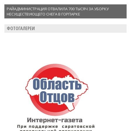
РАЙАДМИНИСТРАЦИЯ ОТВАЛИЛА 700 ТЫСЯЧ ЗА УБОРКУ
НЕСУЩЕСТВУЮЩЕГО СНЕГА В ГОРПАРКЕ
ФОТОГАЛЕРЕИ