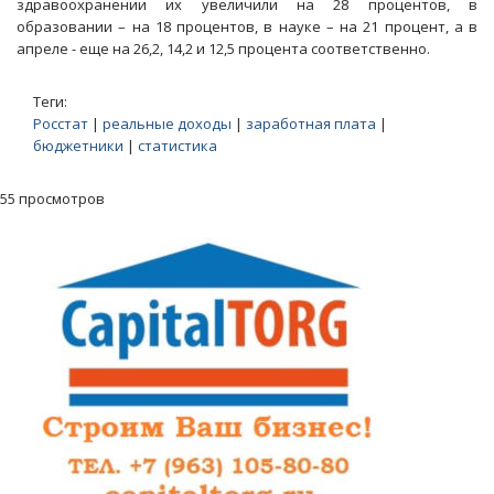
здравоохранении их увеличили на 28 процентов, в
образовании – на 18 процентов, в науке – на 21 процент, а в
апреле - еще на 26,2, 14,2 и 12,5 процента соответственно.
Теги:
Росстат
|
реальные доходы
|
заработная плата
|
бюджетники
|
статистика
55 просмотров