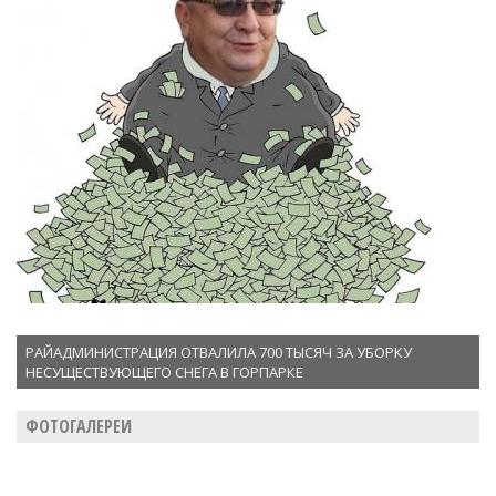
РАЙАДМИНИСТРАЦИЯ ОТВАЛИЛА 700 ТЫСЯЧ ЗА УБОРКУ
НЕСУЩЕСТВУЮЩЕГО СНЕГА В ГОРПАРКЕ
ФОТОГАЛЕРЕИ