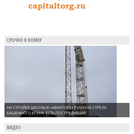
СРОЧНО В НОМЕР
НА СТРОЙКЕ ШКОЛЫ В «АВИАТОРЕ» РУХНУЛА СТРЕЛА
БАШЕННОГО КРАНА. ЕСТЬ ПОСТРАДАВШИЕ
ВИДЕО