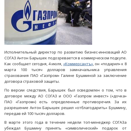
Исполнительный директор по развитию бизнес-инноваций АО
СОГАЗ Антон Барышек подозревается в коммерческом подкупе.
Как сообщает сегодня, 4 июля,
«Коммерсантъ»
, он «подарил» к 8
марта 100 тысяч долларов замначальника управления
страхования ПАО «Газпром» Галине Бушминой за заключение
договора страховой защиты.
По версии следствия, Барышек был осведомлен о том, что в
договоре между АО СОГАЗ и ООО «Газпром инвест» («дочка»
ПАО «Газпром») есть определенные противоречия. За их
разрешение Антон Барышек решил «отблагодарить» Бушмину,
передав ей 100 тысяч долларов.
В марте этого года в течение недели топ-менеджер СОГАЗа
убеждал Бушмину принять «символический» подарок от