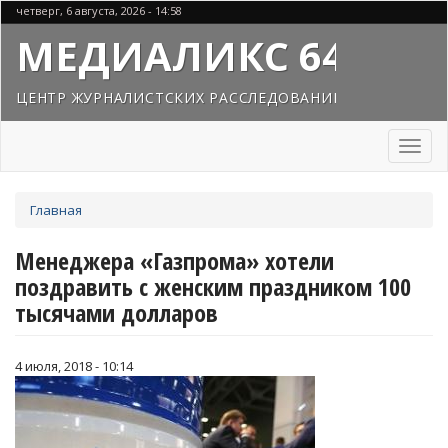
Перейти
четверг, 6 августа, 2026 - 14:58
к
МЕДИАЛИКС 64
основному
содержанию
ЦЕНТР ЖУРНАЛИСТСКИХ РАССЛЕДОВАНИЙ
Toggl
naviga
Вы
Главная
здесь
Менеджера «Газпрома» хотели
поздравить с женским праздником 100
тысячами долларов
4 июля, 2018 - 10:14