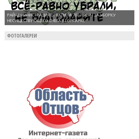
РАЙАДМИНИСТРАЦИЯ ОТВАЛИЛА 700 ТЫСЯЧ ЗА УБОРКУ
НЕСУЩЕСТВУЮЩЕГО СНЕГА В ГОРПАРКЕ
ФОТОГАЛЕРЕИ