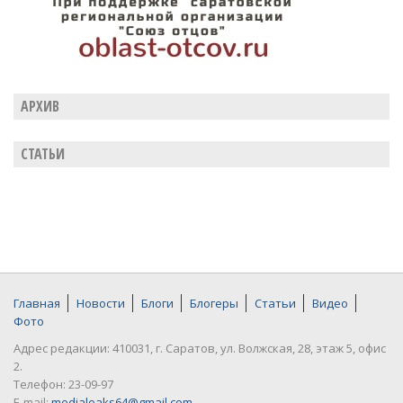
АРХИВ
СТАТЬИ
Главная
Новости
Блоги
Блогеры
Статьи
Видео
Фото
Адрес редакции: 410031, г. Саратов, ул. Волжская, 28, этаж 5, офис
2.
Телефон: 23-09-97
E-mail:
medialeaks64@gmail.com