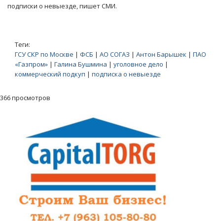
подписки о невыезде, пишет СМИ.
Теги:
ГСУ СКР по Москве
|
ФСБ
|
АО СОГАЗ
|
Антон Барышек
|
ПАО
«Газпром»
|
Галина Бушмина
|
уголовное дело
|
коммерческий подкуп
|
подписка о невыезде
366 просмотров