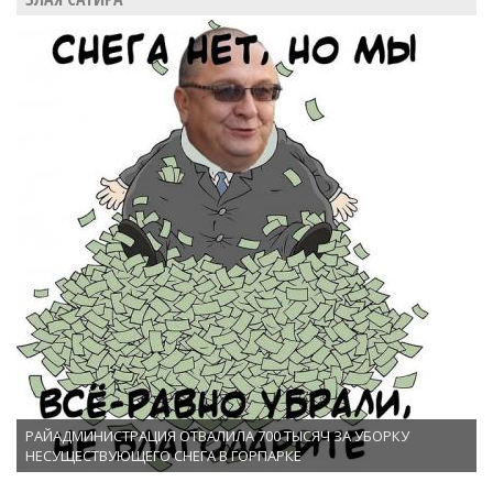
РАЙАДМИНИСТРАЦИЯ ОТВАЛИЛА 700 ТЫСЯЧ ЗА УБОРКУ
НЕСУЩЕСТВУЮЩЕГО СНЕГА В ГОРПАРКЕ