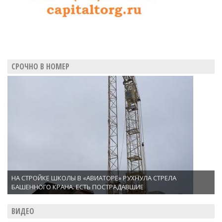
СРОЧНО В НОМЕР
НА СТРОЙКЕ ШКОЛЫ В «АВИАТОРЕ» РУХНУЛА СТРЕЛА
БАШЕННОГО КРАНА. ЕСТЬ ПОСТРАДАВШИЕ
ВИДЕО