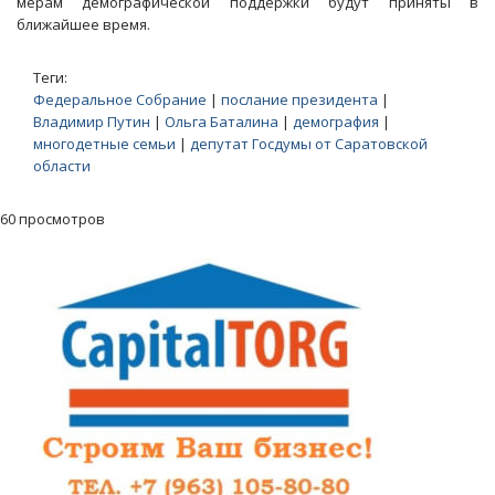
мерам демографической поддержки будут приняты в
ближайшее время.
Теги:
Федеральное Собрание
|
послание президента
|
Владимир Путин
|
Ольга Баталина
|
демография
|
многодетные семьи
|
депутат Госдумы от Саратовской
области
60 просмотров