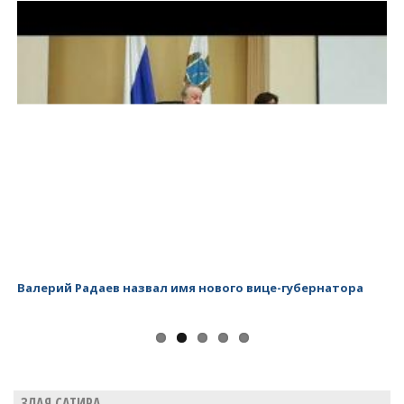
Валерий Радаев назвал имя нового вице-губернатора
Ва
ЗЛАЯ САТИРА