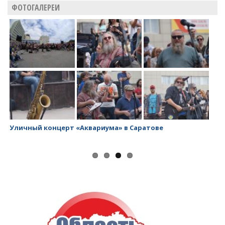
ФОТОГАЛЕРЕИ
Уличный концерт «Аквариума» в Саратове
За