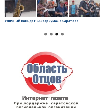
Уличный концерт «Аквариума» в Саратове
За