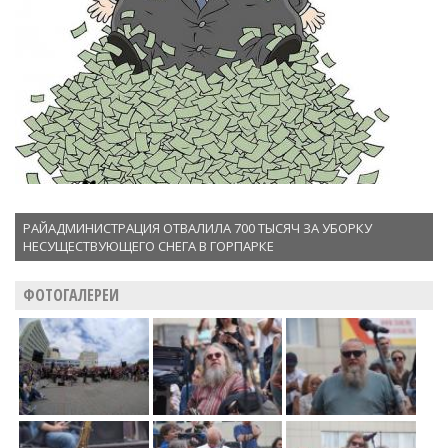
РАЙАДМИНИСТРАЦИЯ ОТВАЛИЛА 700 ТЫСЯЧ ЗА УБОРКУ
НЕСУЩЕСТВУЮЩЕГО СНЕГА В ГОРПАРКЕ
ФОТОГАЛЕРЕИ