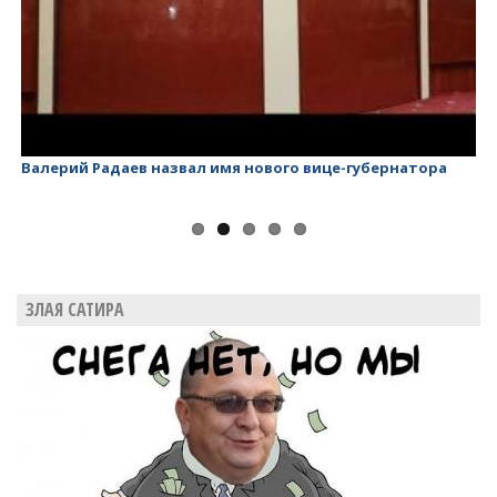
Валерий Радаев назвал имя нового вице-губернатора
Ва
ЗЛАЯ САТИРА