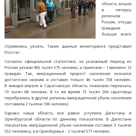
область вошла
в пятерку
регионов
России, откуда
граждане
больше всего
стремились уехать. Такие данные мониторинга представил
Росстат.
Согласно официальной статистике, за указанный период из
России уехали 965 тысяч 575 человек, а приехали – 1 миллион 12
граждан. Так, миграционный прирост населения оказался
достаточно низким и составил только 46 тысяч 738 человек.
В январе-апреле в Саратовскую область пожелали переехать
13 тысяч 68 человек. В то же время 15 тысяч 264 саратовца
перебрались в другие регионы (миграционная убыль населения
составила 2 тысячи 196 человек).
Однако наша область все равно уступила Дагестану и
Оренбургской области по данному показателю. В Дагестане
показатель миграционной убыли населения составил 3 тысячи
552 человека, а в Оренбуржье – 2 тысячи 571 человек.