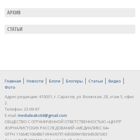
АРХИВ
СТАТЬИ
Главная
Новости
Блоги
Блогеры
Статьи
Видео
Фото
Адрес редакции: 410031, г. Саратов, ул. Волжская, 28, этаж 5, офис
2.
Телефон: 23-09-97
E-mail:
medialeaks64@gmail.com
ОБЩЕСТВО С ОГРАНИЧЕННОЙ ОТВЕТСТВЕННОСТЬЮ «ЦЕНТР
ЖУРНАЛИСТСКИХ РАССЛЕДОВАНИЙ «МЕДИАЛИКС 64»
ОГРН 1166451064867 ИНН/КПП 6450094190/645001001