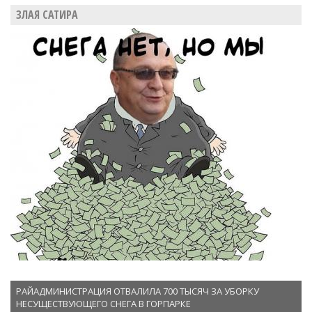
ЗЛАЯ САТИРА
РАЙАДМИНИСТРАЦИЯ ОТВАЛИЛА 700 ТЫСЯЧ ЗА УБОРКУ
НЕСУЩЕСТВУЮЩЕГО СНЕГА В ГОРПАРКЕ