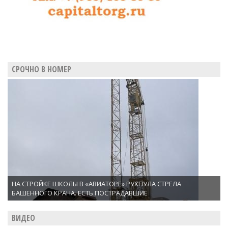
СРОЧНО В НОМЕР
НА СТРОЙКЕ ШКОЛЫ В «АВИАТОРЕ» РУХНУЛА СТРЕЛА
БАШЕННОГО КРАНА. ЕСТЬ ПОСТРАДАВШИЕ
ВИДЕО