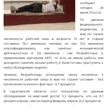
сообщает
сегодня, 26
июня, Росстат.
По данным
федерального
ведомства, в
мае по стране
численность рабочей силы в возрасте 15 лет и старше
составила 76,1 миллиона человек, из них 72,5 миллиона
классифицировались как занятые экономической
деятельностью и 3,6 миллиона - как безработные (с
применением критериев МОТ, то есть не имели работы или
доходного занятия, искали работу и были готовы приступить к
ней в обследуемую неделю).
Уровень безработицы (отношение числа незанятых к
численности рабочей силы) в мае по стране составил - без
исключения сезонного фактора - 4,7 процента.
В Саратовской области этот показатель по данным
обследования за март-май достиг 5,3 процента, что на 0,1
процента выше, чем за период февраль-апрель (5,2 процента).