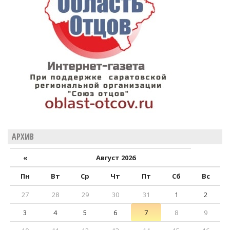
АРХИВ
«
Август 2026
Пн
Вт
Ср
Чт
Пт
Сб
Вс
27
28
29
30
31
1
2
3
4
5
6
7
8
9