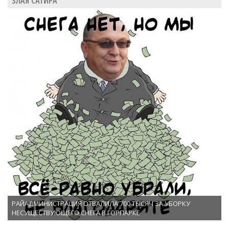
ЗЛАЯ САТИРА
РАЙАДМИНИСТРАЦИЯ ОТВАЛИЛА 700 ТЫСЯЧ ЗА УБОРКУ
НЕСУЩЕСТВУЮЩЕГО СНЕГА В ГОРПАРКЕ