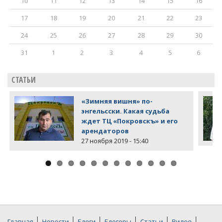
10
11
12
13
14
15
16
17
18
19
20
21
22
23
24
25
26
27
28
29
30
31
1
2
3
4
5
6
СТАТЬИ
«Зимняя вишня» по-
энгельсски. Какая судьба
ждет ТЦ «Покровскъ» и его
арендаторов
27 ноября 2019 - 15:40
Главная
Новости
Блоги
Блогеры
Статьи
Видео