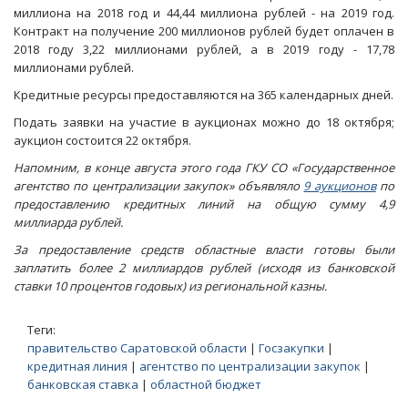
миллиона на 2018 год и 44,44 миллиона рублей - на 2019 год.
Контракт на получение 200 миллионов рублей будет оплачен в
2018 году 3,22 миллионами рублей, а в 2019 году - 17,78
миллионами рублей.
Кредитные ресурсы предоставляются на 365 календарных дней.
Подать заявки на участие в аукционах можно до 18 октября;
аукцион состоится 22 октября.
Напомним, в конце августа этого года ГКУ СО «Государственное
агентство по централизации закупок» объявляло
9 аукционов
по
предоставлению кредитных линий на общую сумму 4,9
миллиарда рублей.
За предоставление средств областные власти готовы были
заплатить более 2 миллиардов рублей (исходя из банковской
ставки 10 процентов годовых) из региональной казны.
Теги:
правительство Саратовской области
|
Гоcзакупки
|
кредитная линия
|
агентство по централизации закупок
|
банковская ставка
|
областной бюджет