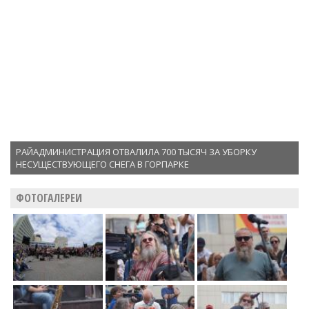
РАЙАДМИНИСТРАЦИЯ ОТВАЛИЛА 700 ТЫСЯЧ ЗА УБОРКУ
НЕСУЩЕСТВУЮЩЕГО СНЕГА В ГОРПАРКЕ
ФОТОГАЛЕРЕИ