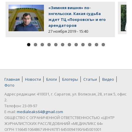
«Зимняя вишня» по-
энгельсски. Какая судьба
ждет ТЦ «Покровскъ» и его
арендаторов
27 ноября 2019 - 15:40
Главная
Новости
Блоги
Блогеры
Статьи
Видео
Фото
Адрес редакции: 410031, г. Саратов, ул. Волжская, 28, этаж 5, офис
2.
Телефон: 23-09-97
E-mail:
medialeaks64@gmail.com
ОБЩЕСТВО С ОГРАНИЧЕННОЙ ОТВЕТСТВЕННОСТЬЮ «ЦЕНТР
ЖУРНАЛИСТСКИХ РАССЛЕДОВАНИЙ «МЕДИАЛИКС 64»
ОГРН 1166451064867 ИНН/КПП 6450094190/645001001