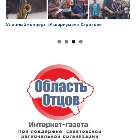
Уличный концерт «Аквариума» в Саратове
За