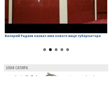
Валерий Радаев назвал имя нового вице-губернатора
Ва
ЗЛАЯ САТИРА