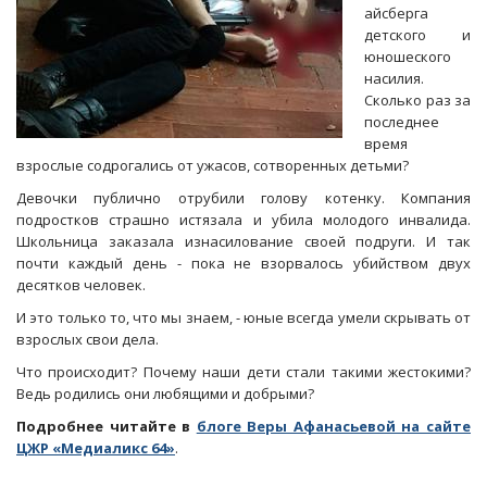
айсберга
детского и
юношеского
насилия.
Сколько раз за
последнее
время
взрослые содрогались от ужасов, сотворенных детьми?
Девочки публично отрубили голову котенку. Компания
подростков страшно истязала и убила молодого инвалида.
Школьница заказала изнасилование своей подруги. И так
почти каждый день - пока не взорвалось убийством двух
десятков человек.
И это только то, что мы знаем, - юные всегда умели скрывать от
взрослых свои дела.
Что происходит? Почему наши дети стали такими жестокими?
Ведь родились они любящими и добрыми?
Подробнее читайте в
блоге Веры Афанасьевой на сайте
ЦЖР «Медиаликс 64»
.