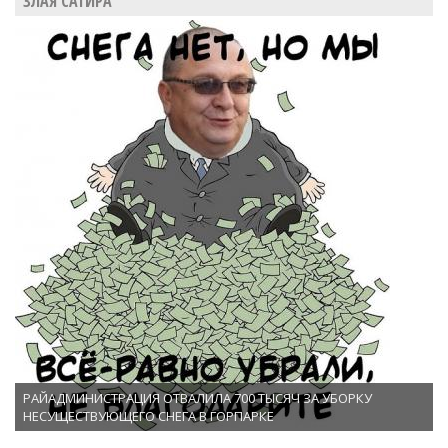
ЗЛАЯ САТИРА
РАЙАДМИНИСТРАЦИЯ ОТВАЛИЛА 700 ТЫСЯЧ ЗА УБОРКУ
НЕСУЩЕСТВУЮЩЕГО СНЕГА В ГОРПАРКЕ