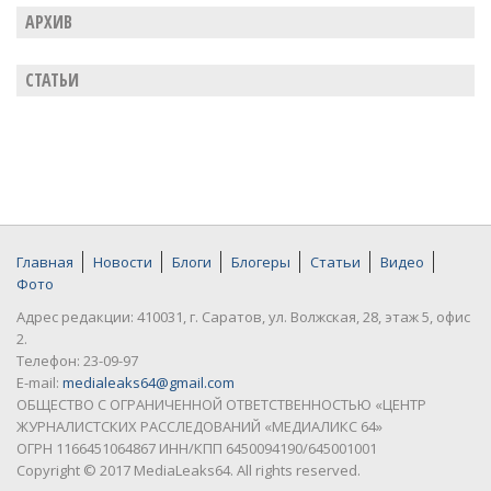
АРХИВ
СТАТЬИ
Главная
Новости
Блоги
Блогеры
Статьи
Видео
Фото
Адрес редакции: 410031, г. Саратов, ул. Волжская, 28, этаж 5, офис
2.
Телефон: 23-09-97
E-mail:
medialeaks64@gmail.com
ОБЩЕСТВО С ОГРАНИЧЕННОЙ ОТВЕТСТВЕННОСТЬЮ «ЦЕНТР
ЖУРНАЛИСТСКИХ РАССЛЕДОВАНИЙ «МЕДИАЛИКС 64»
ОГРН 1166451064867 ИНН/КПП 6450094190/645001001
Copyright © 2017 MediaLeaks64. All rights reserved.