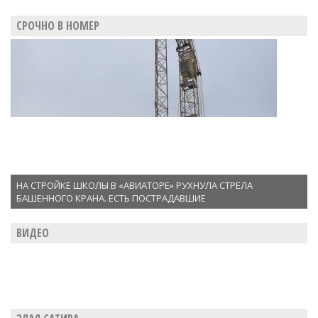
СРОЧНО В НОМЕР
НА СТРОЙКЕ ШКОЛЫ В «АВИАТОРЕ» РУХНУЛА СТРЕЛА
БАШЕННОГО КРАНА. ЕСТЬ ПОСТРАДАВШИЕ
ВИДЕО