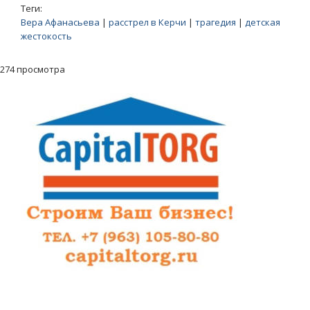
Теги:
Вера Афанасьева
|
расстрел в Керчи
|
трагедия
|
детская
жестокость
274 просмотра