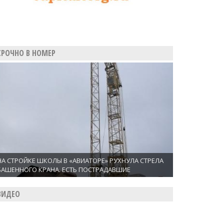
СРОЧНО В НОМЕР
НА СТРОЙКЕ ШКОЛЫ В «АВИАТОРЕ» РУХНУЛА СТРЕЛА
БАШЕННОГО КРАНА. ЕСТЬ ПОСТРАДАВШИЕ
ВИДЕО