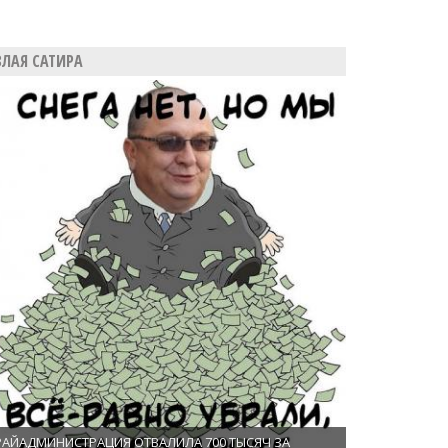
ЗЛАЯ САТИРА
РАЙАДМИНИСТРАЦИЯ ОТВАЛИЛА 700 ТЫСЯЧ ЗА