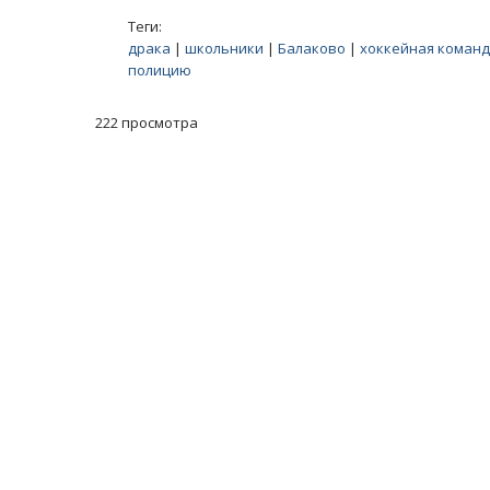
Теги:
драка
|
школьники
|
Балаково
|
хоккейная команд
полицию
222 просмотра