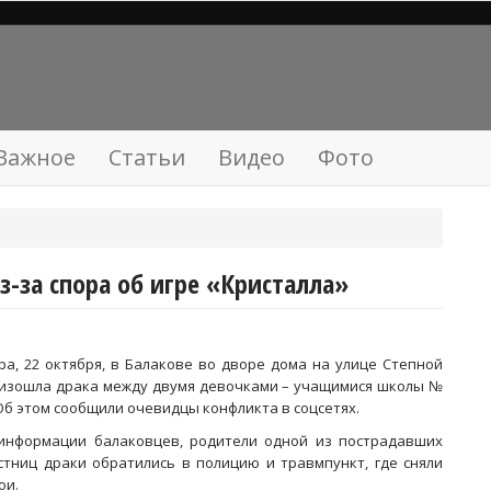
Важное
Статьи
Видео
Фото
-за спора об игре «Кристалла»
ра, 22 октября, в Балакове во дворе дома на улице Степной
изошла драка между двумя девочками – учащимися школы №
 Об этом сообщили очевидцы конфликта в соцсетях.
информации балаковцев, родители одной из пострадавших
стниц драки обратились в полицию и травмпункт, где сняли
ои.