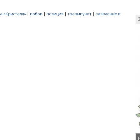
а «Кристалл»
|
побои
|
полиция
|
травмпункт
|
заявление в