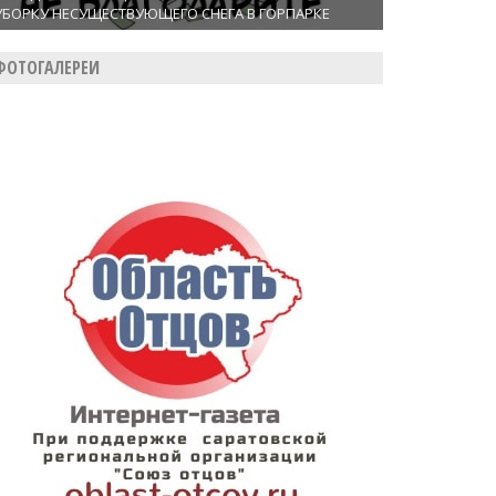
УБОРКУ НЕСУЩЕСТВУЮЩЕГО СНЕГА В ГОРПАРКЕ
ФОТОГАЛЕРЕИ